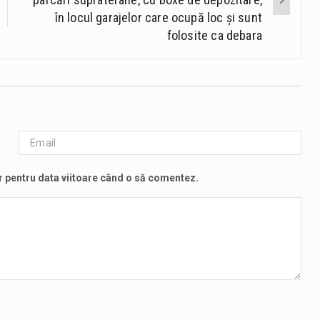
în locul garajelor care ocupă loc și sunt
folosite ca debara
r pentru data viitoare când o să comentez.