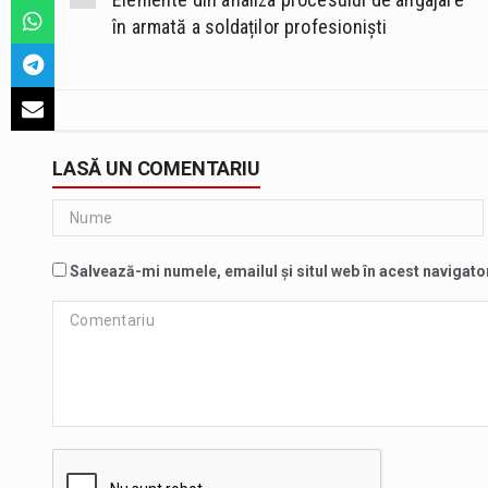
în armată a soldaților profesioniști
LASĂ UN COMENTARIU
Salvează-mi numele, emailul și situl web în acest navigato