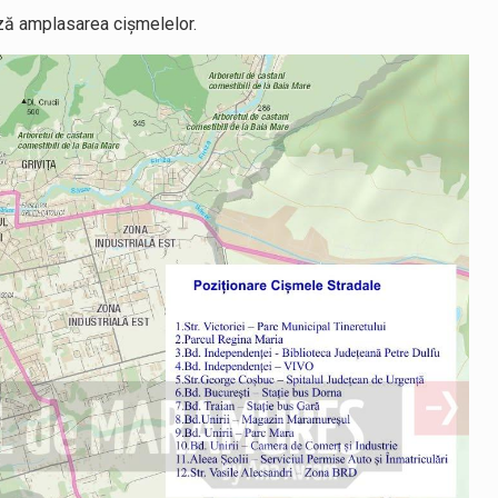
ază amplasarea cișmelelor.