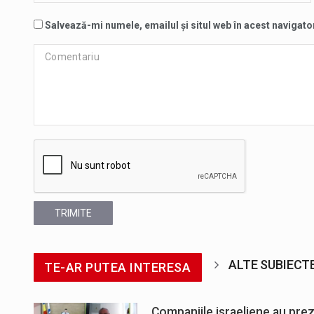
Salvează-mi numele, emailul și situl web în acest navigato
TRIMITE
ALTE SUBIECT
TE-AR PUTEA INTERESA
Companiile israeliene au pre