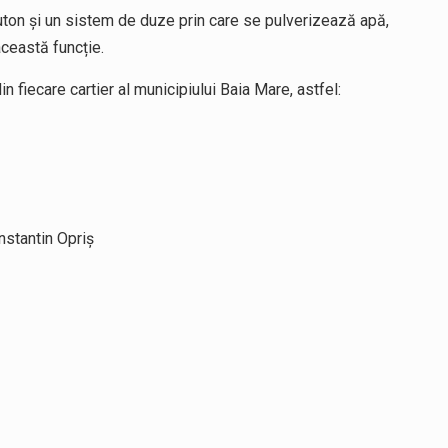
ton și un sistem de duze prin care se pulverizează apă,
această funcție.
 fiecare cartier al municipiului Baia Mare, astfel:
nstantin Opriș