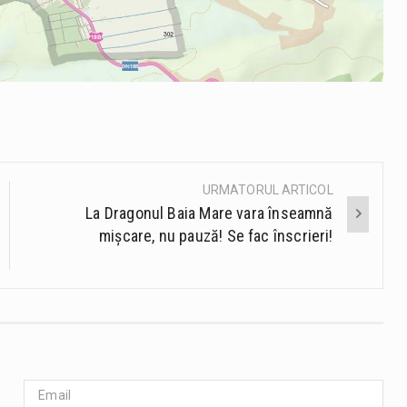
URMATORUL ARTICOL
La Dragonul Baia Mare vara înseamnă
mișcare, nu pauză! Se fac înscrieri!