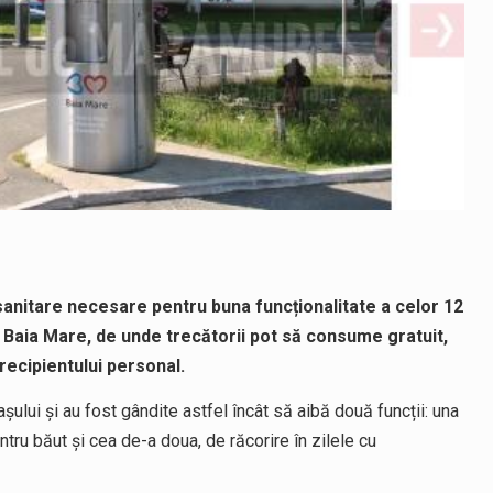
sanitare necesare pentru buna funcționalitate a celor 12
i Baia Mare, de unde trecătorii pot să consume gratuit,
recipientului personal.
ului și au fost gândite astfel încât să aibă două funcții: una
ru băut și cea de-a doua, de răcorire în zilele cu