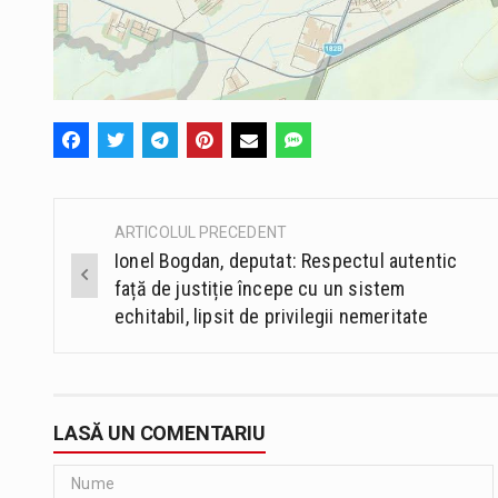
ARTICOLUL PRECEDENT
Post
Ionel Bogdan, deputat: Respectul autentic
navigation
față de justiție începe cu un sistem
echitabil, lipsit de privilegii nemeritate
LASĂ UN COMENTARIU