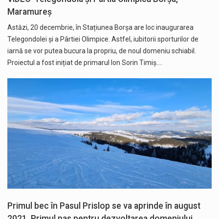
Maramureș
Astăzi, 20 decembrie, în Stațiunea Borșa are loc inaugurarea
Telegondolei și a Pârtiei Olimpice. Astfel, iubitorii sporturilor de
iarnă se vor putea bucura la propriu, de noul domeniu schiabil.
Proiectul a fost inițiat de primarul Ion Sorin Timiș.…
Primul bec în Pasul Prislop se va aprinde în august
2021. Primul pas pentru dezvoltarea domeniului