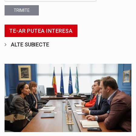
TRIMITE
TE-AR PUTEA INTERESA
ALTE SUBIECTE