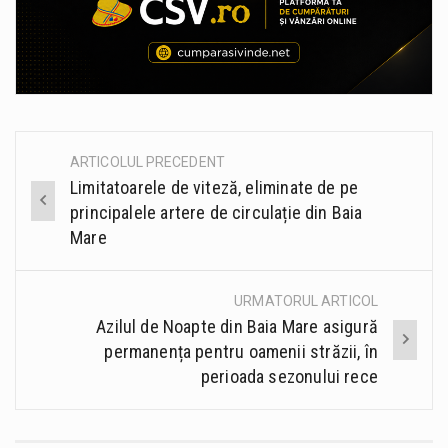
ARTICOLUL PRECEDENT
Post
Limitatoarele de viteză, eliminate de pe
navigation
principalele artere de circulație din Baia
Mare
URMATORUL ARTICOL
Azilul de Noapte din Baia Mare asigură
permanența pentru oamenii străzii, în
perioada sezonului rece