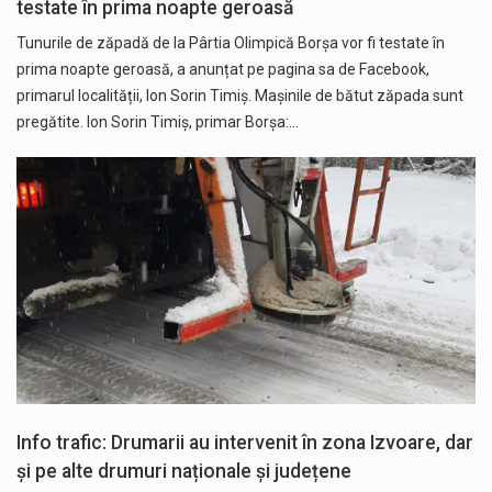
testate în prima noapte geroasă
Tunurile de zăpadă de la Pârtia Olimpică Borșa vor fi testate în
prima noapte geroasă, a anunțat pe pagina sa de Facebook,
primarul localității, Ion Sorin Timiș. Mașinile de bătut zăpada sunt
pregătite. Ion Sorin Timiș, primar Borșa:…
Info trafic: Drumarii au intervenit în zona Izvoare, dar
și pe alte drumuri naționale și județene