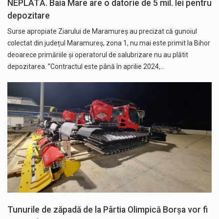
NEPLATĂ. Baia Mare are o datorie de 5 mil. lei pentru
depozitare
Surse apropiate Ziarului de Maramureș au precizat că gunoiul
colectat din județul Maramureș, zona 1, nu mai este primit la Bihor
deoarece primăriile și operatorul de salubrizare nu au plătit
depozitarea. ”Contractul este până în aprilie 2024,…
Tunurile de zăpadă de la Pârtia Olimpică Borșa vor fi