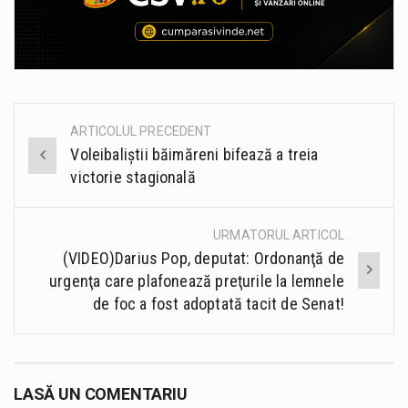
ARTICOLUL PRECEDENT
Post
Voleibaliștii băimăreni bifează a treia
navigation
victorie stagională
URMATORUL ARTICOL
(VIDEO)Darius Pop, deputat: Ordonanţă de
urgenţa care plafonează preţurile la lemnele
de foc a fost adoptată tacit de Senat!
LASĂ UN COMENTARIU