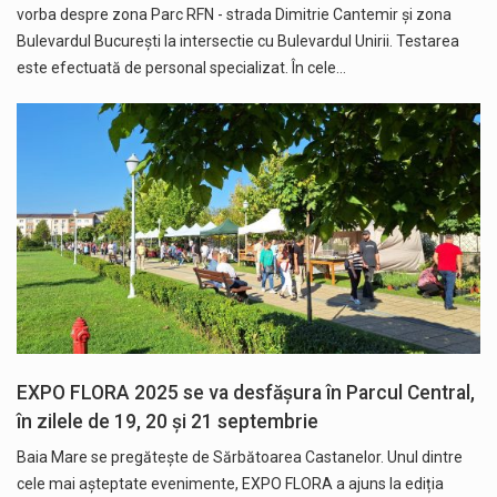
vorba despre zona Parc RFN - strada Dimitrie Cantemir şi zona
Bulevardul Bucureşti la intersectie cu Bulevardul Unirii. Testarea
este efectuată de personal specializat. În cele…
EXPO FLORA 2025 se va desfășura în Parcul Central,
în zilele de 19, 20 și 21 septembrie
Baia Mare se pregătește de Sărbătoarea Castanelor. Unul dintre
cele mai așteptate evenimente, EXPO FLORA a ajuns la ediția