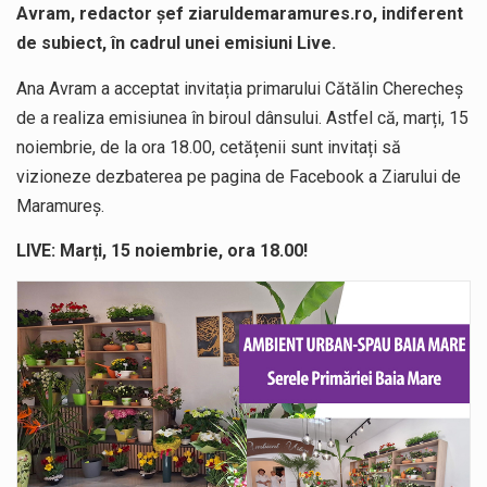
Avram, redactor șef ziaruldemaramures.ro, indiferent
de subiect, în cadrul unei emisiuni Live.
Ana Avram a acceptat invitația primarului Cătălin Cherecheș
de a realiza emisiunea în biroul dânsului. Astfel că, marți, 15
noiembrie, de la ora 18.00, cetățenii sunt invitați să
vizioneze dezbaterea pe pagina de Facebook a Ziarului de
Maramureș.
LIVE: Marți, 15 noiembrie, ora 18.00!