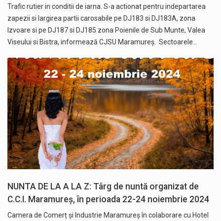
Trafic rutier in conditii de iarna. S-a actionat pentru indepartarea
zapezii si largirea partii carosabile pe DJ183 si DJ183A, zona
Izvoare si pe DJ187 si DJ185 zona Poienile de Sub Munte, Valea
Viseului si Bistra, informează CJSU Maramureș. Sectoarele…
NUNTA DE LA A LA Z: Târg de nuntă organizat de
C.C.I. Maramureș, în perioada 22-24 noiembrie 2024
Camera de Comerț și Industrie Maramureș în colaborare cu Hotel