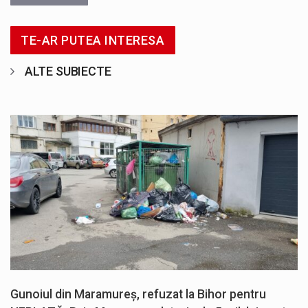
TE-AR PUTEA INTERESA
ALTE SUBIECTE
Gunoiul din Maramureș, refuzat la Bihor pentru