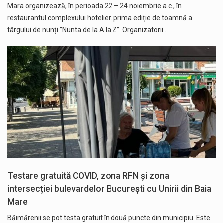
Mara organizează, în perioada 22 – 24 noiembrie a.c., în
restaurantul complexului hotelier, prima ediție de toamnă a
târgului de nunți ”Nunta de la A la Z”. Organizatorii…
Testare gratuită COVID, zona RFN și zona
intersecției bulevardelor București cu Unirii din Baia
Mare
Băimărenii se pot testa gratuit în două puncte din municipiu. Este