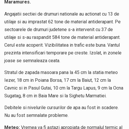
Maramures.
Angajatii sectiei de drumuri nationale au actionat cu 13 de
utilaje si au imprastat 62 tone de material antiderapant. Pe
sectoarele de drumuri judetene s-a intervenit cu 37 de
utilaje si s-au raspandit 584 tone de material antiderapant.
Cerul este acoperit. Vizibilitatea in trafic este buna. Vantul
prezinta intensificari temporare pe creste. Izolat, in zonele
joase se semnaleaza ceata.
Stratul de zapada masoara pana la 45 cm la statia meteo
Iezer, 18 cm in Poiana Borsa, 17 cm la Baiut, 12 cm la
Cavnic si in Pasul Gutai, 10 cm la Targu Lapus, 9 cm la Ocna
Sugatag, 8 cm in Baia Mare si la Sighetu Marmatiei.
Debitele si nivelurile cursurilor de apa au fost in scadere.
Nu au fost semnalate probleme.
Meteo:
Vremea va fi astazi apropiata de normalul termic al