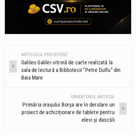
ARTICOLUL PRECEDENT
Post
Galileo Galilei-vitrină de carte realizată la
navigation
sala de lectură a Bibliotecii ”Petre Dulfu” din
Baia Mare
URMATORUL ARTICOL
Primăria orașului Borșa are în derulare un
proiect de achiziționare de tablete pentru
elevi și dascăli