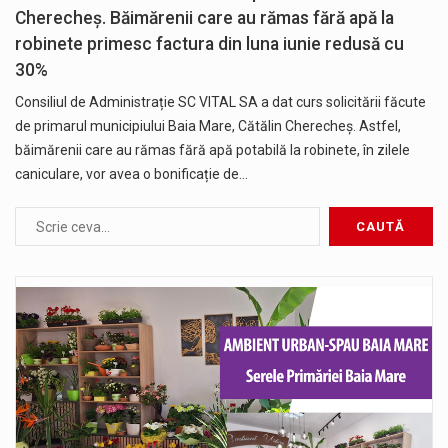
Cherecheș. Băimărenii care au rămas fără apă la
robinete primesc factura din luna iunie redusă cu
30%
Consiliul de Administrație SC VITAL SA a dat curs solicitării făcute
de primarul municipiului Baia Mare, Cătălin Cherecheș. Astfel,
băimărenii care au rămas fără apă potabilă la robinete, în zilele
caniculare, vor avea o bonificație de…