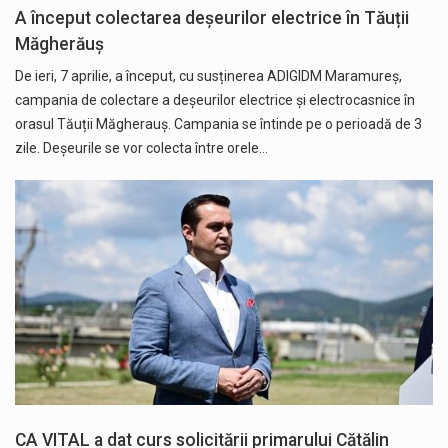
A început colectarea deșeurilor electrice în Tăuții
Măgherăuș
De ieri, 7 aprilie, a început, cu susținerea ADIGIDM Maramureș,
campania de colectare a deșeurilor electrice și electrocasnice în
orasul Tăuții Măgherauș. Campania se întinde pe o perioadă de 3
zile. Deșeurile se vor colecta între orele…
CA VITAL a dat curs solicitării primarului Cătălin