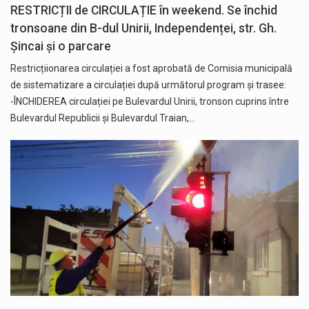
RESTRICȚII de CIRCULAȚIE în weekend. Se închid
tronsoane din B-dul Unirii, Independenței, str. Gh.
Șincai și o parcare
Restricțiionarea circulației a fost aprobată de Comisia municipală
de sistematizare a circulației după următorul program și trasee:
-ÎNCHIDEREA circulației pe Bulevardul Unirii, tronson cuprins între
Bulevardul Republicii și Bulevardul Traian,…