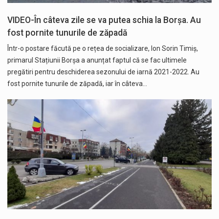
VIDEO-În câteva zile se va putea schia la Borșa. Au
fost pornite tunurile de zăpadă
Într-o postare făcută pe o rețea de socializare, Ion Sorin Timiș,
primarul Stațiunii Borșa a anunțat faptul că se fac ultimele
pregătiri pentru deschiderea sezonului de iarnă 2021-2022. Au
fost pornite tunurile de zăpadă, iar în câteva…