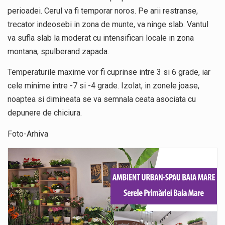
perioadei. Cerul va fi temporar noros. Pe arii restranse,
trecator indeosebi in zona de munte, va ninge slab. Vantul
va sufla slab la moderat cu intensificari locale in zona
montana, spulberand zapada.
Temperaturile maxime vor fi cuprinse intre 3 si 6 grade, iar
cele minime intre -7 si -4 grade. Izolat, in zonele joase,
noaptea si dimineata se va semnala ceata asociata cu
depunere de chiciura.
Foto-Arhiva