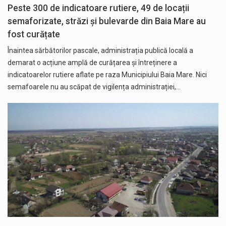
Peste 300 de indicatoare rutiere, 49 de locații
semaforizate, străzi și bulevarde din Baia Mare au
fost curățate
Înaintea sărbătorilor pascale, administrația publică locală a
demarat o acțiune amplă de curățarea și întreținere a
indicatoarelor rutiere aflate pe raza Municipiului Baia Mare. Nici
semafoarele nu au scăpat de vigilența administrației,…