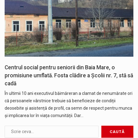
Centrul social pentru seniorii din Baia Mare, o
promisiune umflată. Fosta clădire a Școlii nr. 7, stă să
cadă
În ultimii 10 ani executivul băimăreran a clamat de nenumărate ori
că persoanele vârstnice trebuie să beneficieze de condiții
deosebite și asistență de profil, ca semn de respect pentru munca
și implicarea lor în viața comunității. Dar…