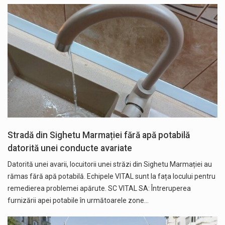
Stradă din Sighetu Marmației fără apă potabilă
datorită unei conducte avariate
Datorită unei avarii, locuitorii unei străzi din Sighetu Marmației au
rămas fără apă potabilă. Echipele VITAL sunt la fața locului pentru
remedierea problemei apărute. SC VITAL SA: Întreruperea
furnizării apei potabile în următoarele zone…