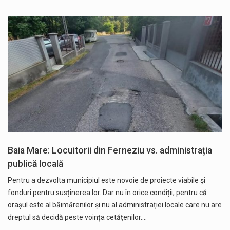
Baia Mare: Locuitorii din Ferneziu vs. administrația
publică locală
Pentru a dezvolta municipiul este novoie de proiecte viabile și
fonduri pentru susținerea lor. Dar nu în orice condiții, pentru că
orașul este al băimărenilor și nu al administrației locale care nu are
dreptul să decidă peste voința cetățenilor.…