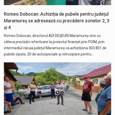
Romeo Dobocan: Achiziția de pubele pentru județul
Maramureș se adresează cu precădere zonelor 2, 3
și 4
Romeo Dobocan, directorul ADI DEȘEURI Maramureș vine cu
câteva precizări referitoare la proiectul finanțat prin POIM, prin
intermediul căruia județul Maramureș va achiziționa 303.801 de
pubele cipate, 20 de autospeciale și retrocipare pentru…