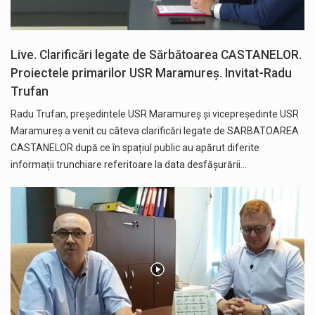
Live. Clarificări legate de Sărbătoarea CASTANELOR.
Proiectele primarilor USR Maramureș. Invitat-Radu
Trufan
Radu Trufan, președintele USR Maramureș și vicepreședinte USR
Maramureș a venit cu câteva clarificări legate de SARBATOAREA
CASTANELOR după ce în spațiul public au apărut diferite
informații trunchiare referitoare la data desfășurării…