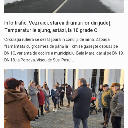
Info trafic: Vezi aici, starea drumurilor din județ.
Temperaturile ajung, astăzi, la 10 grade C
Circulația rutieră se desfășoară în condiții de iarnă. Zăpada
frământată cu grosimea de până la 1 cm se găsește depusă pe
DN 1C, varianta de ocolire a municipiului Baia Mare, dar și pe DN 19,
DN 18, la Petrova, Vișeu de Sus, Pasul…