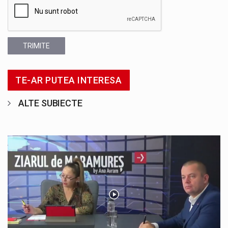
TRIMITE
TE-AR PUTEA INTERESA
ALTE SUBIECTE