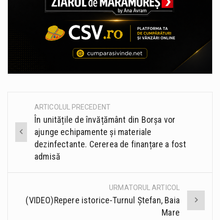
ARTICOLUL PRECEDENT
Post
În unitățile de învățământ din Borșa vor
navigation
ajunge echipamente și materiale
dezinfectante. Cererea de finanțare a fost
admisă
URMATORUL ARTICOL
(VIDEO)Repere istorice-Turnul Ștefan, Baia
Mare