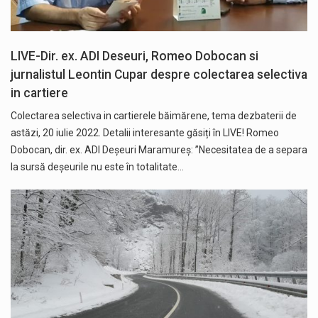
LIVE-Dir. ex. ADI Deseuri, Romeo Dobocan si
jurnalistul Leontin Cupar despre colectarea selectiva
in cartiere
Colectarea selectiva in cartierele băimărene, tema dezbaterii de
astăzi, 20 iulie 2022. Detalii interesante găsiți în LIVE! Romeo
Dobocan, dir. ex. ADI Deșeuri Maramureș: ”Necesitatea de a separa
la sursă deșeurile nu este în totalitate…