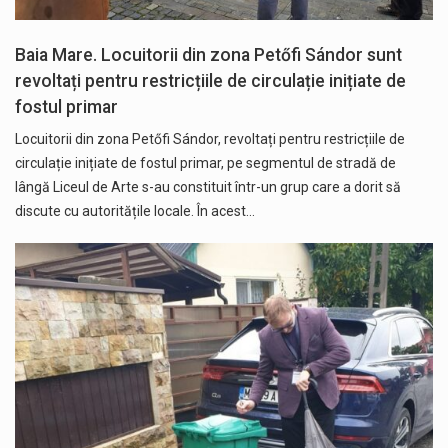
Baia Mare. Locuitorii din zona Petőfi Sándor sunt
revoltați pentru restricțiile de circulație inițiate de
fostul primar
Locuitorii din zona Petőfi Sándor, revoltați pentru restricțiile de
circulație inițiate de fostul primar, pe segmentul de stradă de
lângă Liceul de Arte s-au constituit într-un grup care a dorit să
discute cu autoritățile locale. În acest…