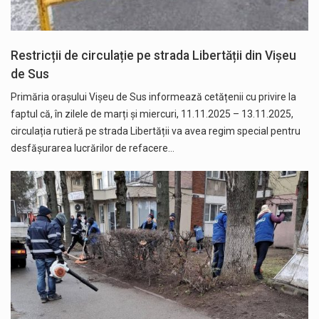
Restricții de circulație pe strada Libertății din Vișeu
de Sus
Primăria orașului Vișeu de Sus informează cetățenii cu privire la
faptul că, în zilele de marți şi miercuri, 11.11.2025 – 13.11.2025,
circulația rutieră pe strada Libertății va avea regim special pentru
desfășurarea lucrărilor de refacere…