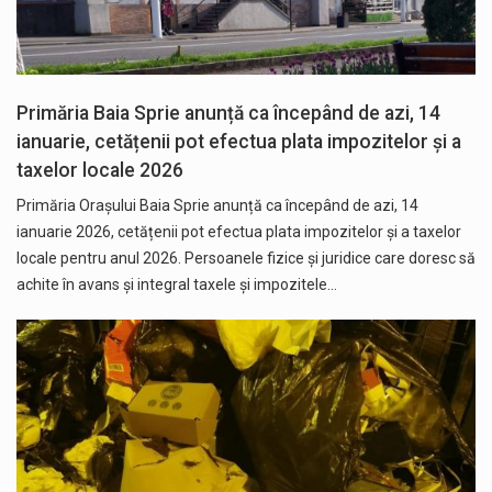
Primăria Baia Sprie anunță ca începând de azi, 14
ianuarie, cetățenii pot efectua plata impozitelor și a
taxelor locale 2026
Primăria Orașului Baia Sprie anunță ca începând de azi, 14
ianuarie 2026, cetățenii pot efectua plata impozitelor și a taxelor
locale pentru anul 2026. Persoanele fizice și juridice care doresc să
achite în avans și integral taxele și impozitele…