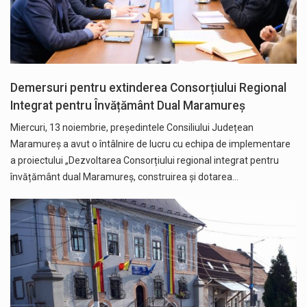
Demersuri pentru extinderea Consorțiului Regional
Integrat pentru Învățământ Dual Maramureș
Miercuri, 13 noiembrie, președintele Consiliului Județean
Maramureș a avut o întâlnire de lucru cu echipa de implementare
a proiectului „Dezvoltarea Consorțiului regional integrat pentru
învățământ dual Maramureș, construirea și dotarea…