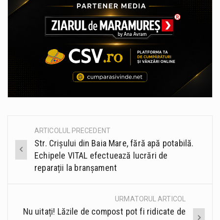
ARTICOLUL PRECEDENT
Post
Str. Crișului din Baia Mare, fără apă potabilă.
navigation
Echipele VITAL efectuează lucrări de
reparații la branșament
URMATORUL ARTICOL
Nu uitați! Lăzile de compost pot fi ridicate de