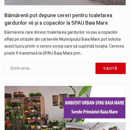
Băimărenii pot depune cereri pentru toaletarea
gardurilor vii și a copacilor la SPAU Baia Mare
Băimărenii care doresc toaletarea gardurilor vii sau a copacilor
aflați pe străzile din cartierele Municipiului Baia Mare pot solicita
acest lucru printr-o cerere scrisa care să cuprindă locația. Cererea
poate fi transmisă la SPAU Baia Mare prin…