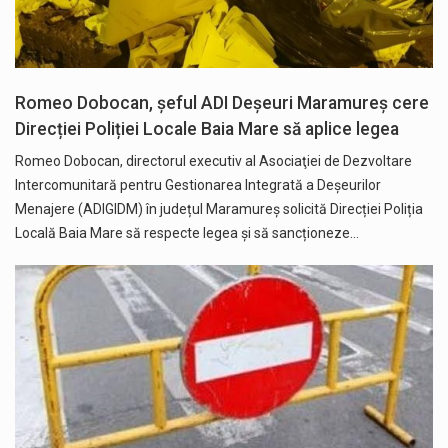
Romeo Dobocan, șeful ADI Deșeuri Maramureș cere
Direcției Poliției Locale Baia Mare să aplice legea
Romeo Dobocan, directorul executiv al Asociaţiei de Dezvoltare
Intercomunitară pentru Gestionarea Integrată a Deșeurilor
Menajere (ADIGIDM) în județul Maramureș solicită Direcției Poliția
Locală Baia Mare să respecte legea și să sancționeze…