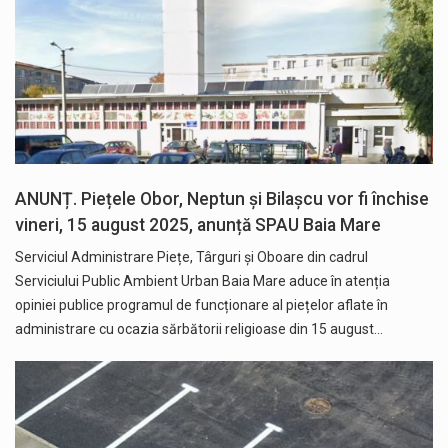
ANUNȚ. Piețele Obor, Neptun și Bilașcu vor fi închise
vineri, 15 august 2025, anunță SPAU Baia Mare
Serviciul Administrare Piețe, Târguri și Oboare din cadrul
Serviciului Public Ambient Urban Baia Mare aduce în atenția
opiniei publice programul de funcționare al piețelor aflate în
administrare cu ocazia sărbătorii religioase din 15 august…