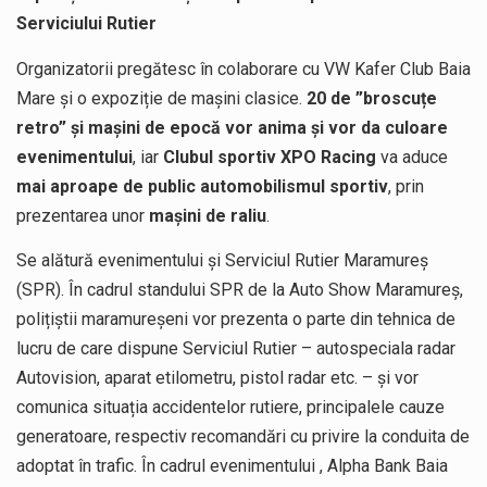
Serviciului Rutier
Organizatorii pregătesc în colaborare cu VW Kafer Club Baia
Mare și o expoziție de mașini clasice.
20 de ”broscuțe
retro” și mașini de epocă vor anima și vor da culoare
evenimentului
, iar
Clubul sportiv XPO Racing
va aduce
mai aproape de public automobilismul sportiv
, prin
prezentarea unor
mașini de raliu
.
Se alătură evenimentului și Serviciul Rutier Maramureș
(SPR). În cadrul standului SPR de la Auto Show Maramureș,
polițiștii maramureșeni vor prezenta o parte din tehnica de
lucru de care dispune Serviciul Rutier – autospeciala radar
Autovision, aparat etilometru, pistol radar etc. – și vor
comunica situația accidentelor rutiere, principalele cauze
generatoare, respectiv recomandări cu privire la conduita de
adoptat în trafic. În cadrul evenimentului , Alpha Bank Baia