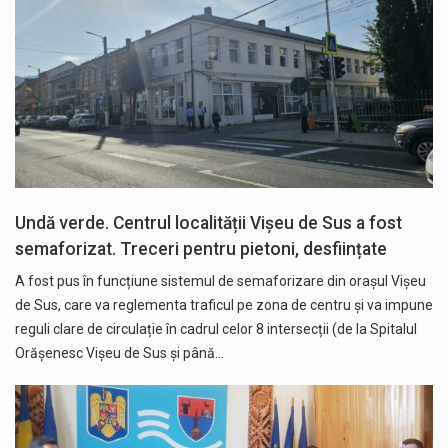
Undă verde. Centrul localității Vișeu de Sus a fost
semaforizat. Treceri pentru pietoni, desființate
A fost pus în funcțiune sistemul de semaforizare din orașul Vișeu
de Sus, care va reglementa traficul pe zona de centru și va impune
reguli clare de circulație în cadrul celor 8 intersecții (de la Spitalul
Orășenesc Vișeu de Sus și până…