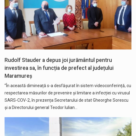
Rudolf Stauder a depus joi jurământul pentru
investirea sa, în funcția de prefect al județului
Maramureș
”În această dimineață s-a desfășurat în sistem videoconferință, cu
respectarea măsurilor de prevenire și limitare a infecției cu virusul
SARS-COV-2, în prezența Secretarului de stat Gheorghe Sorescu
și a Directorului general Teodor Iulian…