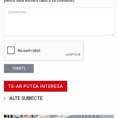
pentru data viitoare când o să comentez.
TRIMITE
TE-AR PUTEA INTERESA
ALTE SUBIECTE