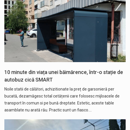
10 minute din viața unei băimărence, într-o stație de
autobuz cică SMART
Noile statii de călători, achizitionate la preț de garsonieră per
bucată, dezamăgesc total cetățenii care folosesc mijloacele de
transport în comun si pe bună dreptate. Estetic, aceste table
asamblate nu arată rău. Practic sunt un fiasco.…