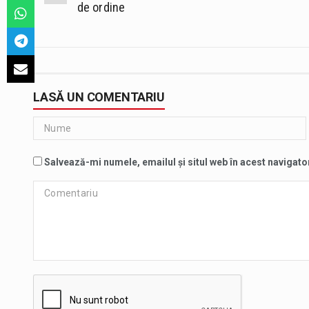
navigation
de ordine
LASĂ UN COMENTARIU
Salvează-mi numele, emailul și situl web în acest navigato