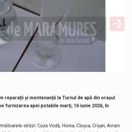
e reparații și mentenanță la Turnul de apă din orașul
e furnizarea apei potabile marți, 16 iunie 2026, în
 următoarele străzi: Cuza Vodă, Horea, Cloșca, Crișan, Avram