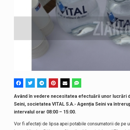
Având în vedere necesitatea efectuării unor lucrări d
Seini, societatea VITAL S.A.- Agenția Seini va întrerup
intervalul orar 08:00 – 15:00.
Vor fi afectați de lipsa apei potabile consumatorii de pe