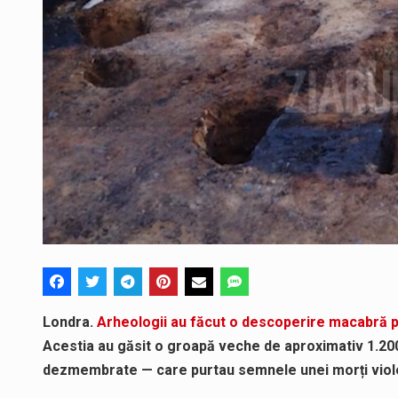
Londra.
Arheologii au făcut o descoperire macabră 
Acestia au găsit o groapă veche de aproximativ 1.200
dezmembrate — care purtau semnele unei morți viole