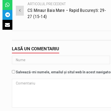
ARTICOLUL PRECEDENT
Post
CS Minaur Baia Mare – Rapid București: 29-
navigation
27 (15-14)
LASĂ UN COMENTARIU
Salvează-mi numele, emailul și situl web în acest navigato