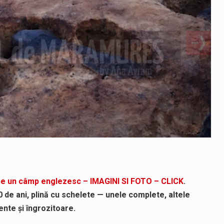
pe un câmp englezesc – IMAGINI SI FOTO – CLICK
.
 de ani, plină cu schelete — unele complete, altele
nte și îngrozitoare.