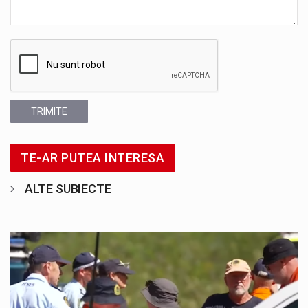
TRIMITE
TE-AR PUTEA INTERESA
ALTE SUBIECTE