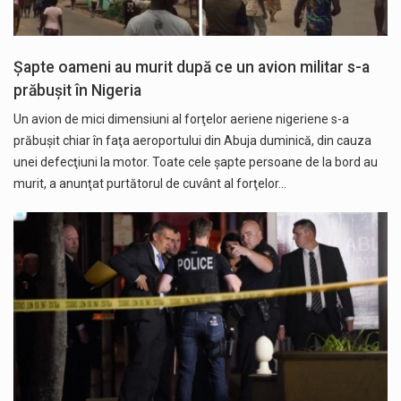
Șapte oameni au murit după ce un avion militar s-a
prăbușit în Nigeria
Un avion de mici dimensiuni al forţelor aeriene nigeriene s-a
prăbuşit chiar în faţa aeroportului din Abuja duminică, din cauza
unei defecţiuni la motor. Toate cele şapte persoane de la bord au
murit, a anunţat purtătorul de cuvânt al forţelor…