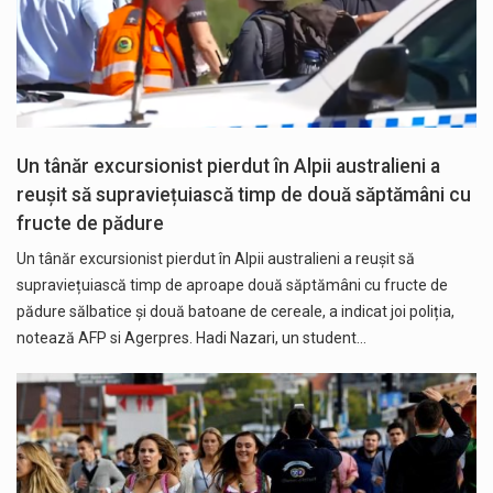
Un tânăr excursionist pierdut în Alpii australieni a
reușit să supraviețuiască timp de două săptămâni cu
fructe de pădure
Un tânăr excursionist pierdut în Alpii australieni a reușit să
supraviețuiască timp de aproape două săptămâni cu fructe de
pădure sălbatice și două batoane de cereale, a indicat joi poliția,
notează AFP si Agerpres. Hadi Nazari, un student…