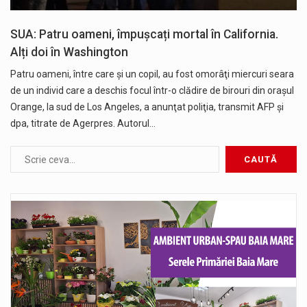
SUA: Patru oameni, împușcați mortal în California.
Alți doi în Washington
Patru oameni, între care şi un copil, au fost omorâţi miercuri seara
de un individ care a deschis focul într-o clădire de birouri din oraşul
Orange, la sud de Los Angeles, a anunţat poliţia, transmit AFP şi
dpa, titrate de Agerpres. Autorul…