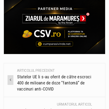
ARTICOLUL PRECEDENT
Post
Statelor UE li s-au oferit de către escroci
navigation
400 de milioane de doze ”fantomă” de
vaccinuri anti-COVID
URMATORUL ARTICOL