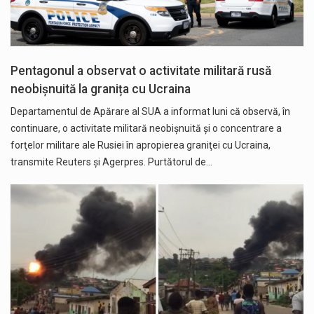
Pentagonul a observat o activitate militară rusă
neobişnuită la granița cu Ucraina
Departamentul de Apărare al SUA a informat luni că observă, în
continuare, o activitate militară neobişnuită şi o concentrare a
forţelor militare ale Rusiei în apropierea graniţei cu Ucraina,
transmite Reuters și Agerpres. Purtătorul de…