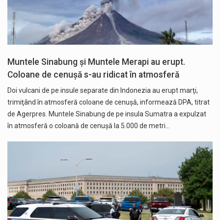
Muntele Sinabung și Muntele Merapi au erupt.
Coloane de cenușă s-au ridicat în atmosferă
Doi vulcani de pe insule separate din Indonezia au erupt marţi,
trimiţând în atmosferă coloane de cenuşă, informează DPA, titrat
de Agerpres. Muntele Sinabung de pe insula Sumatra a expulzat
în atmosferă o coloană de cenuşă la 5.000 de metri…