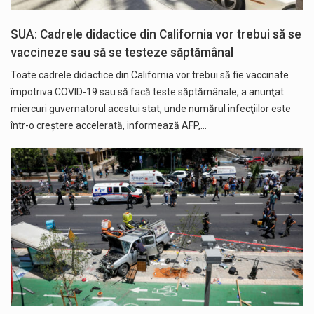
SUA: Cadrele didactice din California vor trebui să se
vaccineze sau să se testeze săptămânal
Toate cadrele didactice din California vor trebui să fie vaccinate
împotriva COVID-19 sau să facă teste săptămânale, a anunţat
miercuri guvernatorul acestui stat, unde numărul infecţiilor este
într-o creştere accelerată, informează AFP,…