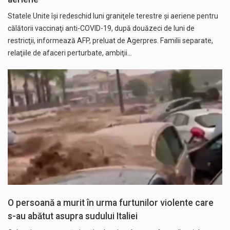
Statele Unite îşi redeschid luni graniţele terestre şi aeriene pentru
călătorii vaccinaţi anti-COVID-19, după douăzeci de luni de
restricţii, informează AFP, preluat de Agerpres. Familii separate,
relaţiile de afaceri perturbate, ambiţii…
O persoană a murit în urma furtunilor violente care
s-au abătut asupra sudului Italiei