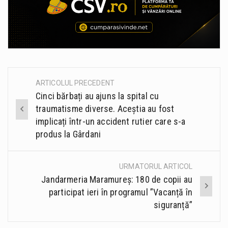
ARTICOLUL PRECEDENT
Post
Cinci bărbați au ajuns la spital cu
navigation
traumatisme diverse. Aceștia au fost
implicați într-un accident rutier care s-a
produs la Gârdani
URMATORUL ARTICOL
Jandarmeria Maramureș: 180 de copii au
participat ieri în programul ”Vacanță în
siguranță”