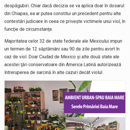
despăgubiri. Chiar dacă decizia se va aplica doar în dosarul
din Chiapas, ea ar putea constitui un precedent pentru alte
contestări judiciare în ceea ce priveşte victimele unui viol, în
funcţie de circumstanţe.
Majoritatea celor 32 de state federale ale Mexicului impun
un termen de 12 săptămâni sau 90 de zile pentru avort în
caz de viol. Doar Ciudad de Mexico şi alte două state ale
acestei ţări conservatoare din America Latină autorizează
întreruperea de sarcină în alte cazuri decât violul.