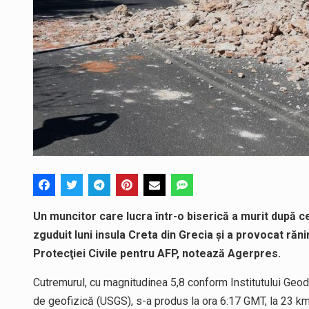
Un muncitor care lucra într-o biserică a murit după c
zguduit luni insula Creta din Grecia şi a provocat ră
Protecţiei Civile pentru AFP, notează Agerpres.
Cutremurul, cu magnitudinea 5,8 conform Institutului Geodi
de geofizică (USGS), s-a produs la ora 6:17 GMT, la 23 km 