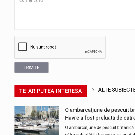
TRIMITE
ALTE SUBIECT
TE-AR PUTEA INTERESA
O ambarcaţiune de pescuit br
Havre a fost preluată de cătr
O ambarcaţiune de pescuit britanică 
către autorităţile franceze, a anunţat