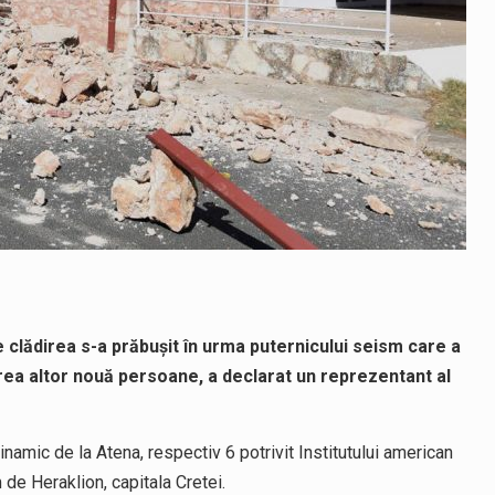
e clădirea s-a prăbuşit în urma puternicului seism care a
nirea altor nouă persoane, a declarat un reprezentant al
namic de la Atena, respectiv 6 potrivit Institutului american
de Heraklion, capitala Cretei.