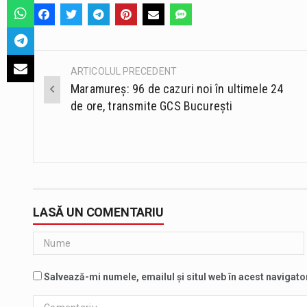
ARTICOLUL PRECEDENT
Post
Maramureș: 96 de cazuri noi în ultimele 24
navigation
de ore, transmite GCS București
LASĂ UN COMENTARIU
Salvează-mi numele, emailul și situl web în acest navigato