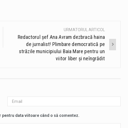
URMATORUL ARTICOL
Redactorul șef Ana Avram dezbracă haina
de jurnalist! Plimbare democratică pe
străzile municipiului Baia Mare pentru un
viitor liber și neîngrădit
r pentru data viitoare când o să comentez.