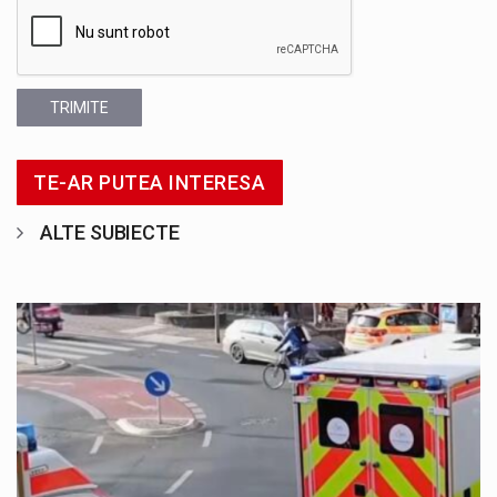
TRIMITE
TE-AR PUTEA INTERESA
ALTE SUBIECTE