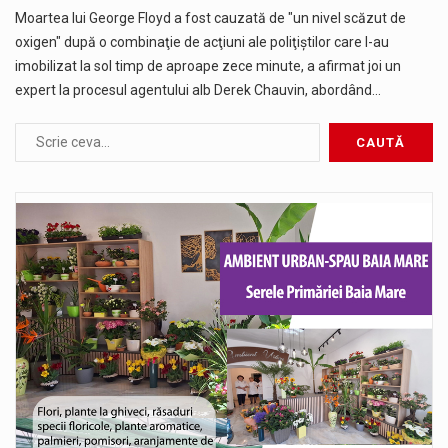
Moartea lui George Floyd a fost cauzată de "un nivel scăzut de
oxigen" după o combinaţie de acţiuni ale poliţiştilor care l-au
imobilizat la sol timp de aproape zece minute, a afirmat joi un
expert la procesul agentului alb Derek Chauvin, abordând…