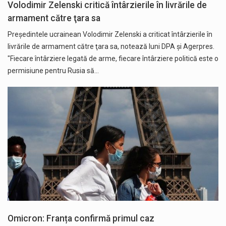
Volodimir Zelenski critică întârzierile în livrările de
armament către ţara sa
Preşedintele ucrainean Volodimir Zelenski a criticat întârzierile în
livrările de armament către ţara sa, notează luni DPA și Agerpres.
"Fiecare întârziere legată de arme, fiecare întârziere politică este o
permisiune pentru Rusia să…
Omicron: Franța confirmă primul caz