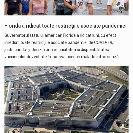
Florida a ridicat toate restricţiile asociate pandemiei
Guvernatorul statului american Florida a ridicat luni, cu efect
imediat, toate restricţiile asociate pandemiei de COVID-19,
justificându-şi decizia prin eficacitatea şi disponibilitatea
vaccinurilor dezvoltate împotriva acestei maladii, informează…