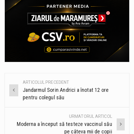
ARTICOLUL PRECEDENT
Post
Jandarmul Sorin Andrici a înotat 12 ore
navigation
pentru colegul său
URMATORUL ARTICOL
Moderna a început să testeze vaccinul său
pe câteva mii de copii