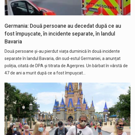
Germania: Două persoane au decedat după ce au
fost împușcate, în incidente separate, în landul
Bavaria
Două persoane și-au pierdut viața duminică în două incidente
separate în landul Bavaria, din sud-estul Germaniei, a anunțat
poliția, citată de DPA și titrata de Agerpres. Un bărbat în vârstă de
47 de ani a murit după ce a fost împușcat…