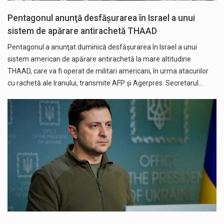
Pentagonul anunţă desfăşurarea în Israel a unui
sistem de apărare antirachetă THAAD
Pentagonul a anunţat duminică desfăşurarea în Israel a unui
sistem american de apărare antirachetă la mare altitudine
THAAD, care va fi operat de militari americani, în urma atacurilor
cu rachetă ale Iranului, transmite AFP și Agerpres. Secretarul…