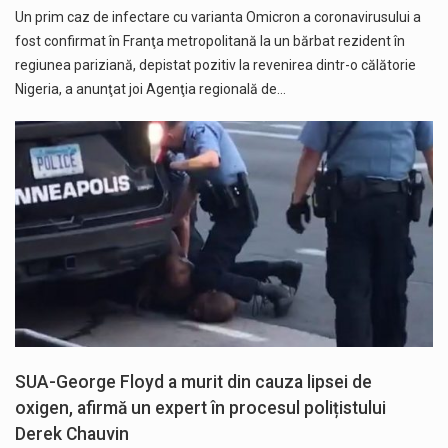
Un prim caz de infectare cu varianta Omicron a coronavirusului a
fost confirmat în Franţa metropolitană la un bărbat rezident în
regiunea pariziană, depistat pozitiv la revenirea dintr-o călătorie
Nigeria, a anunţat joi Agenţia regională de…
SUA-George Floyd a murit din cauza lipsei de
oxigen, afirmă un expert în procesul polițistului
Derek Chauvin