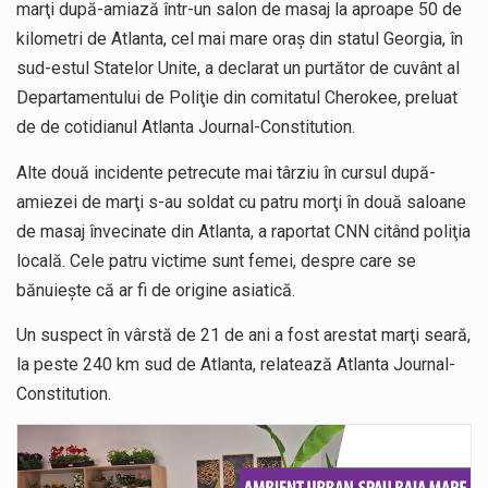
marţi după-amiază într-un salon de masaj la aproape 50 de
kilometri de Atlanta, cel mai mare oraş din statul Georgia, în
sud-estul Statelor Unite, a declarat un purtător de cuvânt al
Departamentului de Poliţie din comitatul Cherokee, preluat
de de cotidianul Atlanta Journal-Constitution.
Alte două incidente petrecute mai târziu în cursul după-
amiezei de marţi s-au soldat cu patru morţi în două saloane
de masaj învecinate din Atlanta, a raportat CNN citând poliţia
locală. Cele patru victime sunt femei, despre care se
bănuieşte că ar fi de origine asiatică.
Un suspect în vârstă de 21 de ani a fost arestat marţi seară,
la peste 240 km sud de Atlanta, relatează Atlanta Journal-
Constitution.