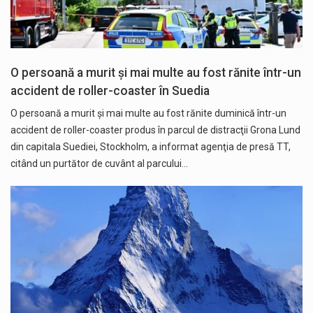
O persoană a murit şi mai multe au fost rănite într-un
accident de roller-coaster în Suedia
O persoană a murit şi mai multe au fost rănite duminică într-un
accident de roller-coaster produs în parcul de distracţii Grona Lund
din capitala Suediei, Stockholm, a informat agenţia de presă TT,
citând un purtător de cuvânt al parcului…