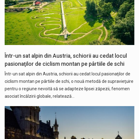
Într-un sat alpin din Austria, schiorii au cedat locul
pasionaţilor de ciclism montan pe pârtiile de schi
Într-un sat alpin din Austria, schiorii au cedat locul pasionaţilor de
ciclism montan pe pârtiile de schi, o nouă metodă de supravieţuire
pentru o regiune nevoită să se adapteze lipsei zăpezii, fenomen
asociat încălzirii globale, relatează…