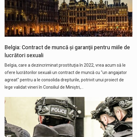
Belgia: Contract de muncă şi garanţii pentru miile de
lucrători sexuali
Belgia, care a dezincriminat prostituţia în 2022, vrea acum să le
ofere lucrătorilor sexuali un contract de muncă cu "un angajator
agreat" pentru a le consolida drepturile, potrivit unui proiect de
lege validat vineri în Consiliul de Miniştri,…