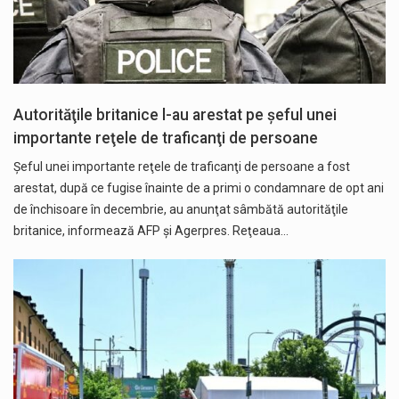
Autorităţile britanice l-au arestat pe şeful unei
importante reţele de traficanţi de persoane
Şeful unei importante reţele de traficanţi de persoane a fost
arestat, după ce fugise înainte de a primi o condamnare de opt ani
de închisoare în decembrie, au anunţat sâmbătă autorităţile
britanice, informează AFP și Agerpres. Reţeaua…