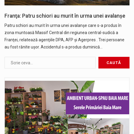
Franţa: Patru schiori au murit în urma unei avalanşe
Patru schiori au murit în urma unei avalanşe care s-a produs în
zona muntoasă Massif Central din regiunea central-sudică a
Franţei, relatează agenţiile DPA, AFP și Agerpres . Trei persoane
au fost rănite uşor. Accidentul s-a produs duminică…