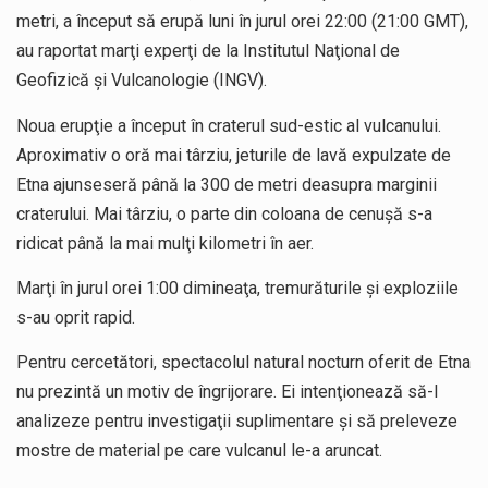
metri, a început să erupă luni în jurul orei 22:00 (21:00 GMT),
au raportat marţi experţi de la Institutul Naţional de
Geofizică şi Vulcanologie (INGV).
Noua erupţie a început în craterul sud-estic al vulcanului.
Aproximativ o oră mai târziu, jeturile de lavă expulzate de
Etna ajunseseră până la 300 de metri deasupra marginii
craterului. Mai târziu, o parte din coloana de cenuşă s-a
ridicat până la mai mulţi kilometri în aer.
Marţi în jurul orei 1:00 dimineaţa, tremurăturile şi exploziile
s-au oprit rapid.
Pentru cercetători, spectacolul natural nocturn oferit de Etna
nu prezintă un motiv de îngrijorare. Ei intenţionează să-l
analizeze pentru investigaţii suplimentare şi să preleveze
mostre de material pe care vulcanul le-a aruncat.