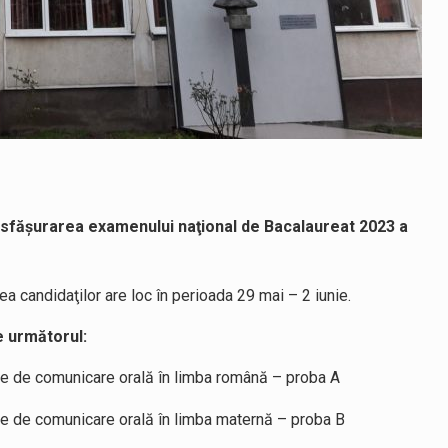
 desfăşurarea examenului naţional de Bacalaureat 2023 a
a candidaţilor are loc în perioada 29 mai – 2 iunie.
 următorul:
ce de comunicare orală în limba română – proba A
ce de comunicare orală în limba maternă – proba B