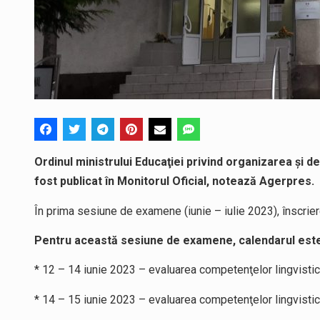
Ordinul ministrului Educaţiei privind organizarea şi
fost publicat în Monitorul Oficial, notează Agerpres.
În prima sesiune de examene (iunie – iulie 2023), înscriere
Pentru această sesiune de examene, calendarul este
* 12 – 14 iunie 2023 – evaluarea competenţelor lingvisti
* 14 – 15 iunie 2023 – evaluarea competenţelor lingvisti