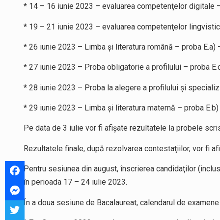
* 14 – 16 iunie 2023 – evaluarea competenţelor digitale 
* 19 – 21 iunie 2023 – evaluarea competenţelor lingvistice
* 26 iunie 2023 – Limba şi literatura română – proba E.a)
* 27 iunie 2023 – Proba obligatorie a profilului – proba E.
* 28 iunie 2023 – Proba la alegere a profilului şi speciali
* 29 iunie 2023 – Limba şi literatura maternă – proba E.b)
Pe data de 3 iulie vor fi afişate rezultatele la probele scr
Rezultatele finale, după rezolvarea contestaţiilor, vor fi a
Pentru sesiunea din august, înscrierea candidaţilor (incl
în perioada 17 – 24 iulie 2023.
În a doua sesiune de Bacalaureat, calendarul de examene 