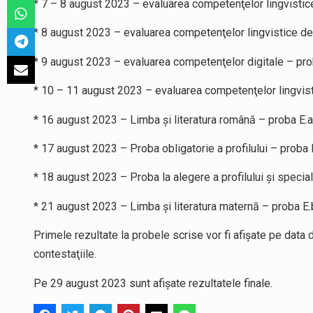
* 7 – 8 august 2023 – evaluarea competenţelor lingvisti
* 8 august 2023 – evaluarea competenţelor lingvistice de
* 9 august 2023 – evaluarea competenţelor digitale – pr
* 10 – 11 august 2023 – evaluarea competenţelor lingvisti
* 16 august 2023 – Limba şi literatura română – proba E.a
* 17 august 2023 – Proba obligatorie a profilului – proba 
* 18 august 2023 – Proba la alegere a profilului şi special
* 21 august 2023 – Limba şi literatura maternă – proba E.
Primele rezultate la probele scrise vor fi afişate pe data
contestaţiile.
Pe 29 august 2023 sunt afişate rezultatele finale.