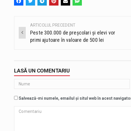
ARTICOLUL PRECEDENT
Post
Peste 300.000 de preşcolari şi elevi vor
navigation
primi ajutoare în valoare de 500 lei
LASĂ UN COMENTARIU
Salvează-mi numele, emailul și situl web în acest navigato