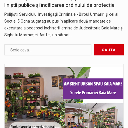
liniștii publice și încălcarea ordinului de protecție
Polițiștii Serviciului Investigații Criminale - Biroul Urmăriri și cei ai
Secției 5 Ocna Șugatag au pus în aplicare două mandate de
executare a pedepsei închisorii, emise de Judecătoria Baia Mare și
Sighetu Marmației. Astfel, un bărbat…