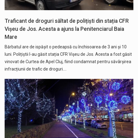
Traficant de droguri săltat de polițiști din stația CFR
Vișeu de Jos. Acesta a ajuns la Penitenciarul Baia
Mare
Bărbatul are de ispășit o pedeapsă cu închisoarea de 3 ani și 10
luni. Polițiștii l-au găsit stația CFR Vișeu de Jos. Acesta a fost găsit
vinovat de Curtea de Apel Cluj, fiind condamnat pentru săvârșirea
infracțiunii de trafic de droguri.…