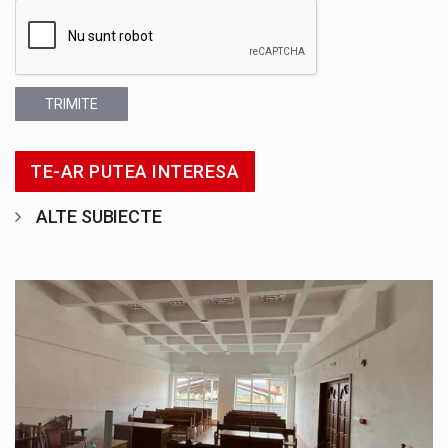
TRIMITE
TE-AR PUTEA INTERESA
ALTE SUBIECTE