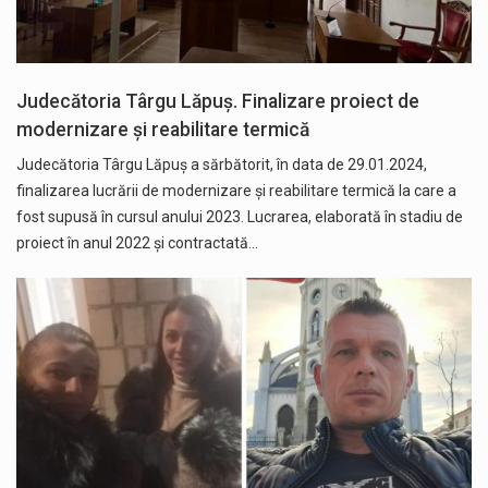
Judecătoria Târgu Lăpuş. Finalizare proiect de
modernizare şi reabilitare termică
Judecătoria Târgu Lăpuş a sărbătorit, în data de 29.01.2024,
finalizarea lucrării de modernizare şi reabilitare termică la care a
fost supusă în cursul anului 2023. Lucrarea, elaborată în stadiu de
proiect în anul 2022 şi contractată…