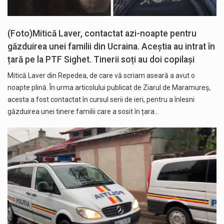
(Foto)Mitică Laver, contactat azi-noapte pentru
găzduirea unei familii din Ucraina. Aceștia au intrat în
țară pe la PTF Sighet. Tinerii soți au doi copilași
Mitică Laver din Repedea, de care vă scriam aseară a avut o
noapte plină. În urma articolului publicat de Ziarul de Maramureș,
acesta a fost contactat în cursul serii de ieri, pentru a înlesni
găzduirea unei tinere familii care a sosit în țara…