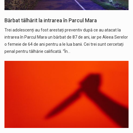
Bărbat tâlhărit la intrarea în Parcul Mara
Trei adolescenți au fost arestați preventiv după ce au atacat la
intrarea în Parcul Mara un bărbat de 87 de ani, iar pe Aleea Serelor
o femeie de 64 de ani pentru a le lua banii. Cei trei sunt cercetați
penal pentru tâlhărie calificată. ”În…