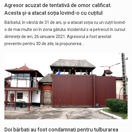
Agresor acuzat de tentativă de omor calificat.
Acesta și-a atacat soția lovind-o cu cuțitul
Bărbatul, în vârstă de 31 de ani, și-a atacat soția cu un cuțit lovind-
o de mai multe ori în zona gâtului. Incidentul s-a petrecut în cursul
dimineții de ieri, 26 ianuarie 2021. Agresorul a fost arestat
preventiv pentru 30 de zile, la propunerea…
Doi bărbați au fost condamnați pentru tulburarea