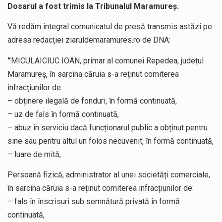
Dosarul a fost trimis la Tribunalul Maramureș.
Vă redăm integral comunicatul de presă transmis astăzi pe
adresa redacției ziaruldemaramures.ro de DNA:
”
MICULAICIUC IOAN, primar al comunei Repedea, județul
Maramureș, în sarcina căruia s-a reținut comiterea
infracțiunilor de:
– obținere ilegală de fonduri, în formă continuată,
– uz de fals în formă continuată,
– abuz în serviciu dacă funcționarul public a obținut pentru
sine sau pentru altul un folos necuvenit, în formă continuată,
– luare de mită,
Persoană fizică, administrator al unei societăți comerciale,
în sarcina căruia s-a reținut comiterea infracțiunilor de:
– fals în înscrisuri sub semnătură privată în formă
continuată,