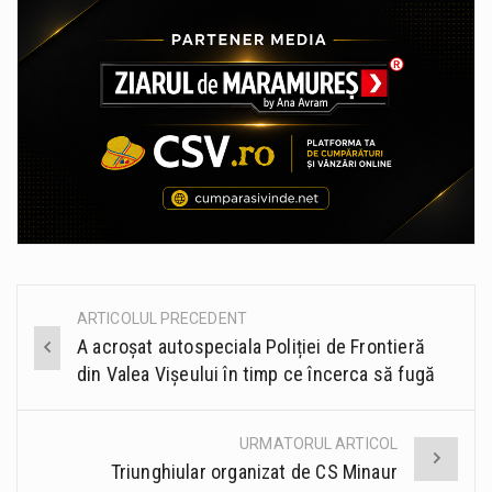
ARTICOLUL PRECEDENT
Post
A acroșat autospeciala Poliției de Frontieră
navigation
din Valea Vișeului în timp ce încerca să fugă
URMATORUL ARTICOL
Triunghiular organizat de CS Minaur