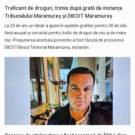
Traficant de droguri, trimis după gratii de instanța
Tribunalului Maramureș și DIICOT Maramureș
La 23 de ani, un tânăr a ajuns în spatele gratiilor pentru 30 de zile,
fiind acuzat și cercetat pentru trafic de droguri de risc și de mare
risc. Propunerea arestului preventiv a fost făcută de procurorul
DIICOT-Biroul Teritorial Maramureș, instanței…