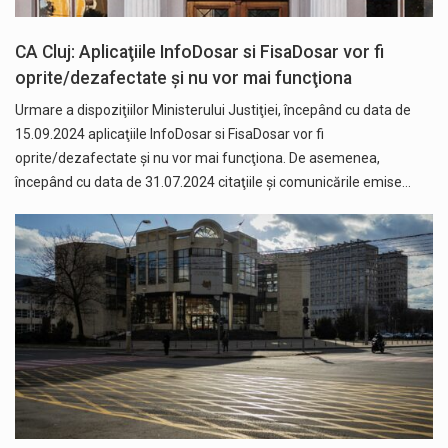
CA Cluj: Aplicaţiile InfoDosar si FisaDosar vor fi
oprite/dezafectate şi nu vor mai funcţiona
Urmare a dispoziţiilor Ministerului Justiţiei, începând cu data de
15.09.2024 aplicaţiile InfoDosar si FisaDosar vor fi
oprite/dezafectate şi nu vor mai funcţiona. De asemenea,
începând cu data de 31.07.2024 citaţiile şi comunicările emise…