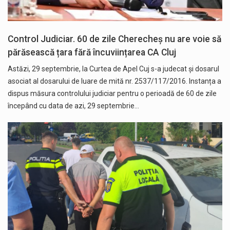
Control Judiciar. 60 de zile Cherecheș nu are voie să
părăsească țara fără încuviințarea CA Cluj
Astăzi, 29 septembrie, la Curtea de Apel Cuj s-a judecat și dosarul
asociat al dosarului de luare de mită nr. 2537/117/2016. Instanța a
dispus măsura controlului judiciar pentru o perioadă de 60 de zile
începând cu data de azi, 29 septembrie…