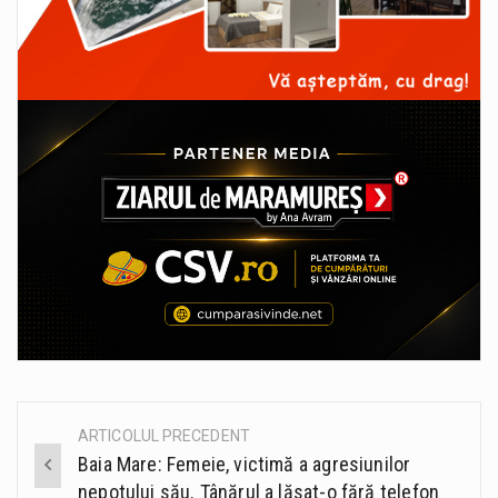
ARTICOLUL PRECEDENT
Post
Baia Mare: Femeie, victimă a agresiunilor
navigation
nepotului său. Tânărul a lăsat-o fără telefon