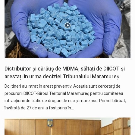
Distribuitor și cărăuș de MDMA, săltați de DIICOT și
arestați în urma deciziei Tribunalului Maramureș
Doi tineri au intrat în arest preventiv. Aceștia sunt cercetați de
procurorii DIICOT-Biroul Teritorial Maramureș pentru comiterea
infracţiunii de trafic de droguri de risc și mare risc. Primul bărbat,
învârstă de 27 de ani, a fost prins în…