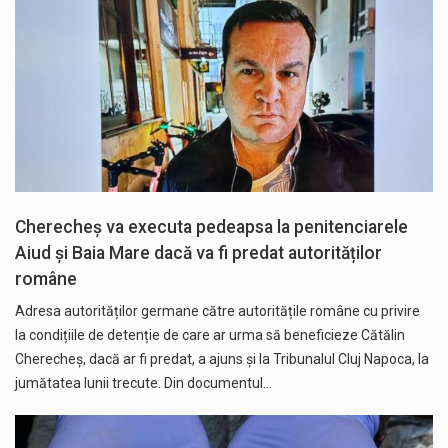
Cherecheș va executa pedeapsa la penitenciarele
Aiud și Baia Mare dacă va fi predat autorităților
române
Adresa autorităților germane către autoritățile române cu privire
la condițiile de detenție de care ar urma să beneficieze Cătălin
Cherecheș, dacă ar fi predat, a ajuns și la Tribunalul Cluj Napoca, la
jumătatea lunii trecute. Din documentul…