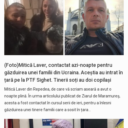
(Foto)Mitică Laver, contactat azi-noapte pentru
găzduirea unei familii din Ucraina. Aceștia au intrat în
țară pe la PTF Sighet. Tinerii soți au doi copilași
Mitică Laver din Repedea, de care vă scriam aseară a avut o
noapte plină. În urma articolului publicat de Ziarul de Maramureș,
acesta a fost contactat în cursul serii de ieri, pentru a înlesni
găzduirea unei tinere familii care a sosit în țara…