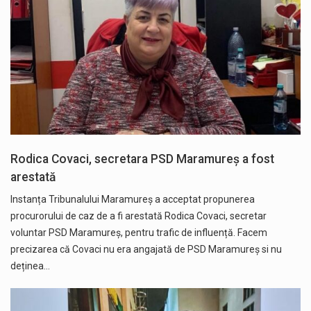
Rodica Covaci, secretara PSD Maramureș a fost
arestată
Instanța Tribunalului Maramureș a acceptat propunerea
procurorului de caz de a fi arestată Rodica Covaci, secretar
voluntar PSD Maramureș, pentru trafic de influență. Facem
precizarea că Covaci nu era angajată de PSD Maramureș si nu
deținea…