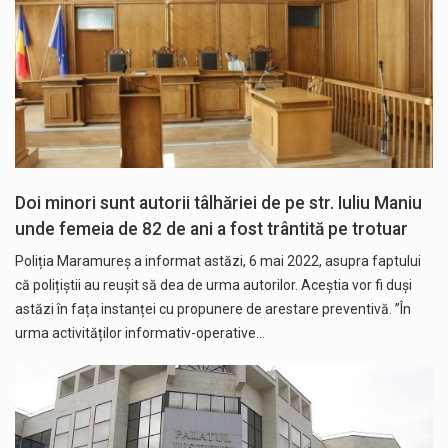
Doi minori sunt autorii tâlhăriei de pe str. Iuliu Maniu
unde femeia de 82 de ani a fost trântită pe trotuar
Poliția Maramureș a informat astăzi, 6 mai 2022, asupra faptului
că polițiștii au reușit să dea de urma autorilor. Aceștia vor fi duși
astăzi în fața instanței cu propunere de arestare preventivă. ”În
urma activităților informativ-operative…