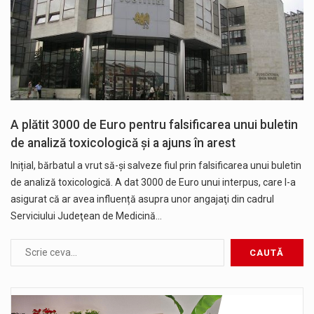
A plătit 3000 de Euro pentru falsificarea unui buletin
de analiză toxicologică și a ajuns în arest
Inițial, bărbatul a vrut să-și salveze fiul prin falsificarea unui buletin
de analiză toxicologică. A dat 3000 de Euro unui interpus, care l-a
asigurat că ar avea influență asupra unor angajaţi din cadrul
Serviciului Judeţean de Medicină…