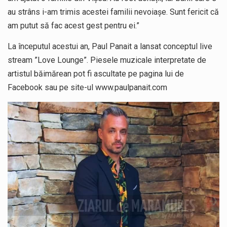
au strâns i-am trimis acestei familii nevoiașe. Sunt fericit că
am putut să fac acest gest pentru ei.”
La începutul acestui an, Paul Panait a lansat conceptul live
stream ”Love Lounge”. Piesele muzicale interpretate de
artistul băimărean pot fi ascultate pe pagina lui de
Facebook sau pe site-ul www.paulpanait.com