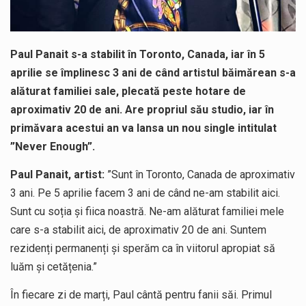
Paul Panait s-a stabilit în Toronto, Canada, iar în 5
aprilie se împlinesc 3 ani de când artistul băimărean s-a
alăturat familiei sale, plecată peste hotare de
aproximativ 20 de ani. Are propriul său studio, iar în
primăvara acestui an va lansa un nou single intitulat
”Never Enough”.
Paul Panait, artist:
”Sunt în Toronto, Canada de aproximativ
3 ani. Pe 5 aprilie facem 3 ani de când ne-am stabilit aici.
Sunt cu soția și fiica noastră. Ne-am alăturat familiei mele
care s-a stabilit aici, de aproximativ 20 de ani. Suntem
rezidenți permanenți și sperăm ca în viitorul apropiat să
luăm și cetățenia.”
În fiecare zi de marți, Paul cântă pentru fanii săi. Primul