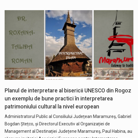
Planul de interpretare al bisericii UNESCO din Rogoz
un exemplu de bune practici în interpretarea
patrimoniului cultural la nivel european
Administratorul Public al Consiliului Județean Maramureș, Gabriel
Bogdan Ștețco, și Directorul Executiv al Organizației de
Management al Destinației Județene Maramureș, Paul Habina, au