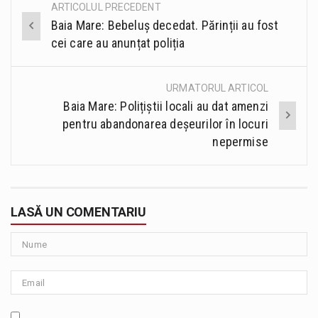
ARTICOLUL PRECEDENT
Post
Baia Mare: Bebeluș decedat. Părinții au fost
navigation
cei care au anunțat poliția
URMATORUL ARTICOL
Baia Mare: Polițiștii locali au dat amenzi
pentru abandonarea deșeurilor în locuri
nepermise
LASĂ UN COMENTARIU