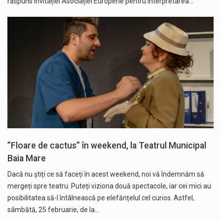
răspuns invitației Asociației Europene pentru Interpretarea…
”Floare de cactus” în weekend, la Teatrul Municipal
Baia Mare
Dacă nu știți ce să faceți în acest weekend, noi vă îndemnăm să
mergeți spre teatru. Puteți viziona două spectacole, iar cei mici au
posibilitatea să-l întâlnească pe elefănțelul cel curios. Astfel,
sâmbătă, 25 februarie, de la…