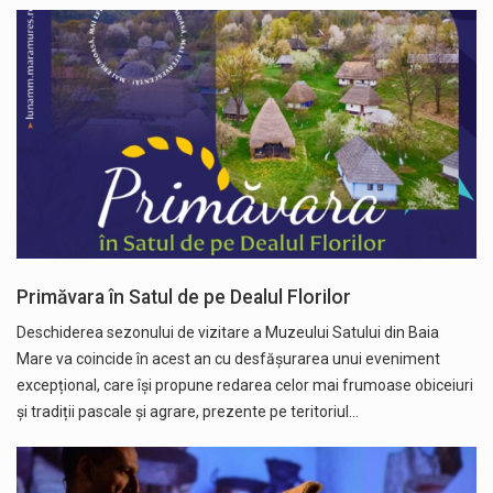
Primăvara în Satul de pe Dealul Florilor
Deschiderea sezonului de vizitare a Muzeului Satului din Baia
Mare va coincide în acest an cu desfășurarea unui eveniment
excepțional, care își propune redarea celor mai frumoase obiceiuri
și tradiții pascale și agrare, prezente pe teritoriul…