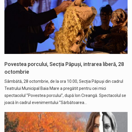
Povestea porcului, Secția Păpuși, intrarea liberă, 28
octombrie
Sâmbătă, 28 octombrie, de la ora 10.00, Secția Păpuși din cadrul
Teatrului Municipal Baia Mare a pregătit pentru cei mici
spectacolul ”Povestea porcului”, după Ion Creangă. Spectacolul se
joacă în cadrul evenimentului ”Sărbătoarea…