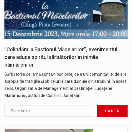
”Colindăm la Bastionul Măcelarilor”, evenimentul
care aduce spiritul sărbătorilor în inimile
băimărenilor
Sărbătorile de iarnă sunt un bun prilej de a uni comunitățile, de a le
apropia de tradițiile și obiceiurile care dăinuie din străbuni. În acest
sens, Organizația de Management al Destinației Județene
Maramureș, alături de Consiliul Județean…