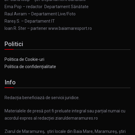
Ema Pop – redactor Departament Sănătate
Raul Avram – Departament Live/Foto
Rareș S. – Departament IT
Ioan R. Ster – partener www.baiamaresport.ro
Politici
Politica de Cookie-uri
Politica de confidențialitate
Info
Redacția beneficiază de servicii juridice.
Materialele de presă pot fi preluate integral sau parțial numai cu
acordul expres al redacției ziaruldemaramures.ro
Ziarul de Maramureș, știri locale din Baia Mare, Maramureș, știri