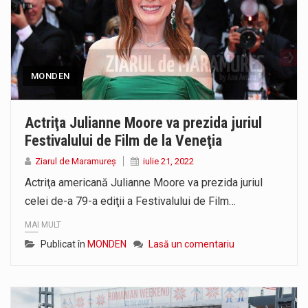
MONDEN
Actriţa Julianne Moore va prezida juriul
Festivalului de Film de la Veneţia
Ziarul de Maramureș
iulie 21, 2022
Actriţa americană Julianne Moore va prezida juriul
celei de-a 79-a ediţii a Festivalului de Film…
MAI MULT
Publicat în
MONDEN
Lasă un comentariu