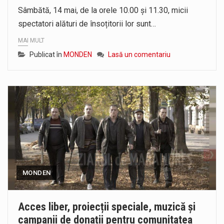
Sâmbătă, 14 mai, de la orele 10.00 și 11.30, micii
spectatori alături de însoțitorii lor sunt…
MAI MULT
Publicat în
MONDEN
Lasă un comentariu
MONDEN
Acces liber, proiecții speciale, muzică și
campanii de donații pentru comunitatea