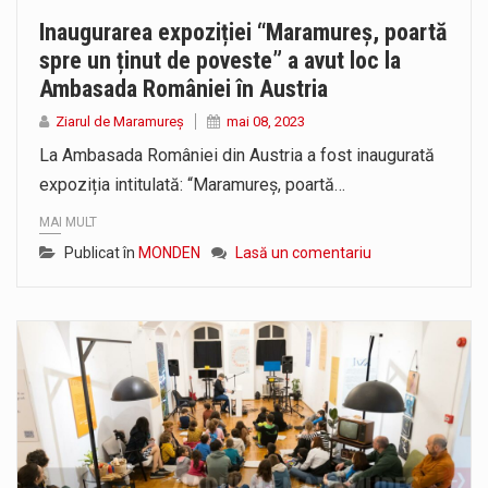
Inaugurarea expoziției “Maramureș, poartă
spre un ținut de poveste” a avut loc la
Ambasada României în Austria
Ziarul de Maramureș
mai 08, 2023
La Ambasada României din Austria a fost inaugurată
expoziția intitulată: “Maramureș, poartă…
MAI MULT
Publicat în
MONDEN
Lasă un comentariu