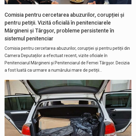
Comisia pentru cercetarea abuzurilor, corupției și
pentru petiții. Vizită oficială în penitenciarele
Mărgineni și Târgșor, probleme persistente în
sistemul penitenciar
Comisia pentru cercetarea abuzurilor, corupției și pentru petiții din
Camera Deputaților a efectuat recent, vizite oficiale în
Penitenciarul Mărgineni și Penitenciarul de Femei Târgșor. Decizia
a fost luată ca urmare a numărului mare de petiții…