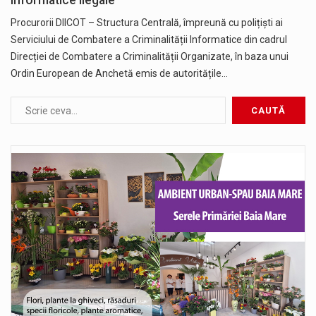
informatice ilegale
Procurorii DIICOT – Structura Centrală, împreună cu polițiști ai
Serviciului de Combatere a Criminalității Informatice din cadrul
Direcției de Combatere a Criminalității Organizate, în baza unui
Ordin European de Anchetă emis de autoritățile…