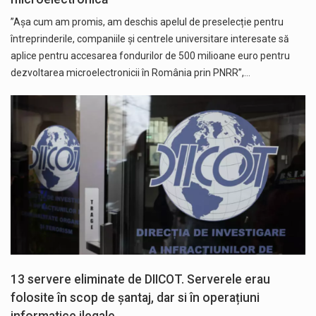
”Așa cum am promis, am deschis apelul de preselecție pentru
întreprinderile, companiile și centrele universitare interesate să
aplice pentru accesarea fondurilor de 500 milioane euro pentru
dezvoltarea microelectronicii în România prin PNRR”,…
13 servere eliminate de DIICOT. Serverele erau
folosite în scop de șantaj, dar si în operațiuni