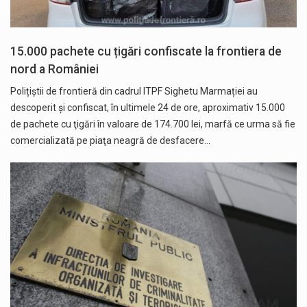
15.000 pachete cu țigări confiscate la frontiera de
nord a României
Polițiștii de frontieră din cadrul ITPF Sighetu Marmației au
descoperit şi confiscat, în ultimele 24 de ore, aproximativ 15.000
de pachete cu ţigări în valoare de 174.700 lei, marfă ce urma să fie
comercializată pe piaţa neagră de desfacere…