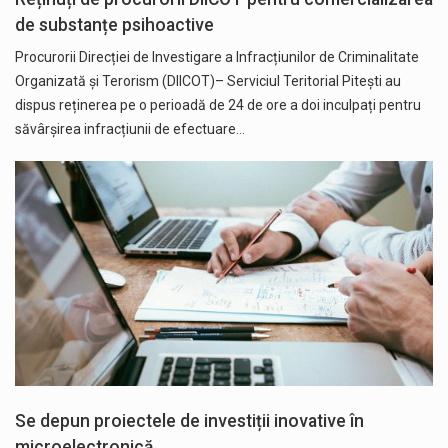
de substanțe psihoactive
Procurorii Direcției de Investigare a Infracțiunilor de Criminalitate
Organizată și Terorism (DIICOT)– Serviciul Teritorial Pitești au
dispus reținerea pe o perioadă de 24 de ore a doi inculpați pentru
săvârșirea infracțiunii de efectuare…
Se depun proiectele de investiții inovative în
microelectronică