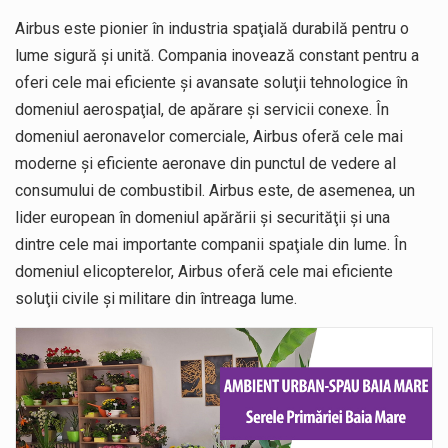
Airbus este pionier în industria spaţială durabilă pentru o
lume sigură şi unită. Compania inovează constant pentru a
oferi cele mai eficiente şi avansate soluţii tehnologice în
domeniul aerospaţial, de apărare şi servicii conexe. În
domeniul aeronavelor comerciale, Airbus oferă cele mai
moderne şi eficiente aeronave din punctul de vedere al
consumului de combustibil. Airbus este, de asemenea, un
lider european în domeniul apărării şi securităţii şi una
dintre cele mai importante companii spaţiale din lume. În
domeniul elicopterelor, Airbus oferă cele mai eficiente
soluţii civile şi militare din întreaga lume.