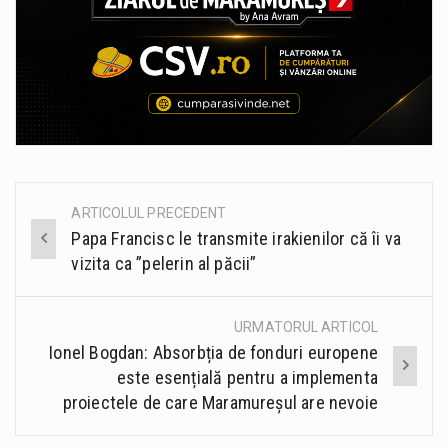
ARTICOLUL PRECEDENT
Post
Papa Francisc le transmite irakienilor că îi va
navigation
vizita ca ”pelerin al păcii”
URMATORUL ARTICOL
Ionel Bogdan: Absorbția de fonduri europene
este esențială pentru a implementa
proiectele de care Maramureșul are nevoie