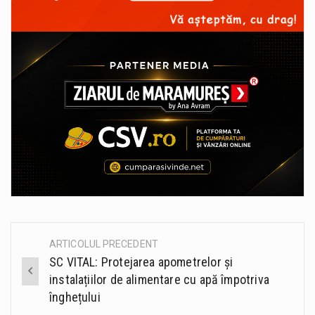
ARTICOLUL PRECEDENT
Post
SC VITAL: Protejarea apometrelor și
navigation
instalațiilor de alimentare cu apă împotriva
înghețului