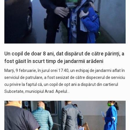
Un copil de doar 8 ani, dat dispărut de către părinți, a
fost găsit în scurt timp de jandarmii arădeni
Marți, 9 februarie, în jurul orei 17.40, un echipaj de jandarmi aflat în
serviciul de patrulare, a fost sesizat de către dispecerul de serviciu
cu privire la faptul că, un copil de opt ani a dispărut din cartierul
Subcetate, municipiul Arad. Apelul…