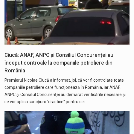
Ciucă: ANAF, ANPC și Consiliul Concurenţei au
început controale la companiile petroliere din
România
Premierul Nicolae Ciucă a informat, joi, că vor fi controlate toate
companiile petroliere care funcţionează în România, iar ANAF,
ANPC şi Consiliul Concurenţei au demarat verificările necesare şi
se vor aplica sancţiuni "drastice" pentru cei…