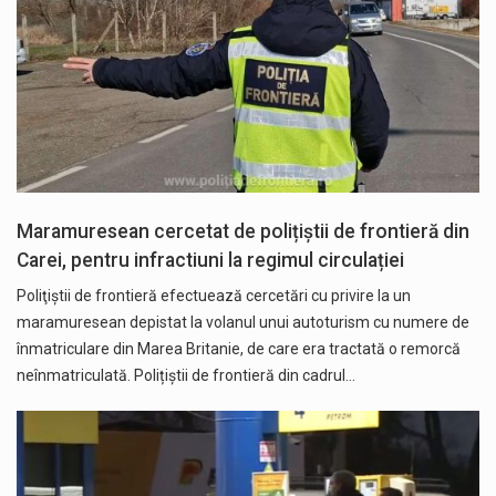
Maramuresean cercetat de polițiștii de frontieră din
Carei, pentru infractiuni la regimul circulației
Poliţiştii de frontieră efectuează cercetări cu privire la un
maramuresean depistat la volanul unui autoturism cu numere de
înmatriculare din Marea Britanie, de care era tractată o remorcă
neînmatriculată. Polițiștii de frontieră din cadrul…