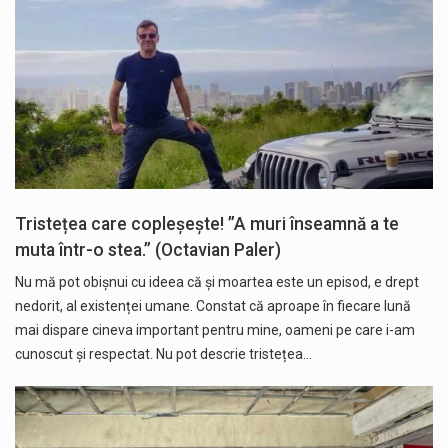
Tristețea care copleșește! ”A muri înseamnă a te
muta într-o stea.” (Octavian Paler)
Nu mă pot obișnui cu ideea că și moartea este un episod, e drept
nedorit, al existenței umane. Constat că aproape în fiecare lună
mai dispare cineva important pentru mine, oameni pe care i-am
cunoscut și respectat. Nu pot descrie tristețea…