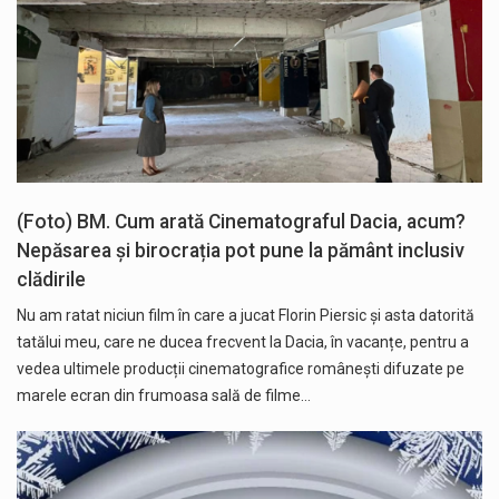
(Foto) BM. Cum arată Cinematograful Dacia, acum?
Nepăsarea și birocrația pot pune la pământ inclusiv
clădirile
Nu am ratat niciun film în care a jucat Florin Piersic și asta datorită
tatălui meu, care ne ducea frecvent la Dacia, în vacanțe, pentru a
vedea ultimele producții cinematografice românești difuzate pe
marele ecran din frumoasa sală de filme…