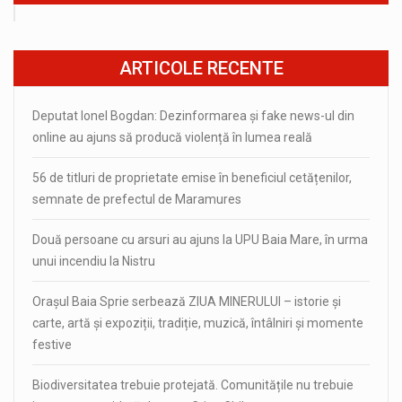
ARTICOLE RECENTE
Deputat Ionel Bogdan: Dezinformarea și fake news-ul din
online au ajuns să producă violență în lumea reală
56 de titluri de proprietate emise în beneficiul cetățenilor,
semnate de prefectul de Maramures
Două persoane cu arsuri au ajuns la UPU Baia Mare, în urma
unui incendiu la Nistru
Orașul Baia Sprie serbează ZIUA MINERULUI – istorie și
carte, artă și expoziții, tradiție, muzică, întâlniri și momente
festive
Biodiversitatea trebuie protejată. Comunitățile nu trebuie