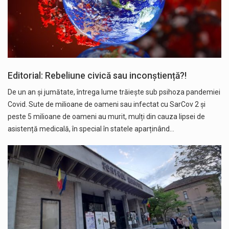
Editorial: Rebeliune civică sau inconștiență?!
De un an și jumătate, întrega lume trăiește sub psihoza pandemiei
Covid. Sute de milioane de oameni sau infectat cu SarCov 2 și
peste 5 milioane de oameni au murit, mulți din cauza lipsei de
asistență medicală, în special în statele aparținând…