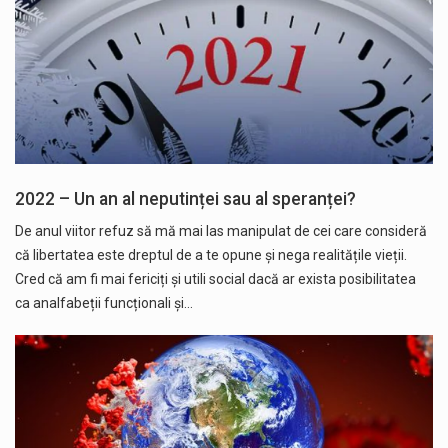
2022 – Un an al neputinței sau al speranței?
De anul viitor refuz să mă mai las manipulat de cei care consideră
că libertatea este dreptul de a te opune și nega realitățile vieții.
Cred că am fi mai fericiți și utili social dacă ar exista posibilitatea
ca analfabeții funcționali și…