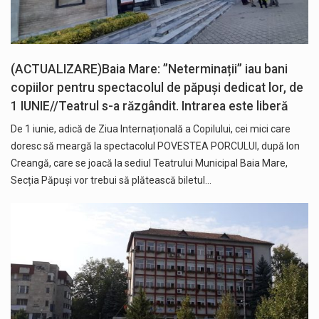
(ACTUALIZARE)Baia Mare: ”Neterminații” iau bani
copiilor pentru spectacolul de păpuși dedicat lor, de
1 IUNIE//Teatrul s-a răzgândit. Intrarea este liberă
De 1 iunie, adică de Ziua Internațională a Copilului, cei mici care
doresc să meargă la spectacolul POVESTEA PORCULUI, după Ion
Creangă, care se joacă la sediul Teatrului Municipal Baia Mare,
Secția Păpuși vor trebui să plătească biletul…