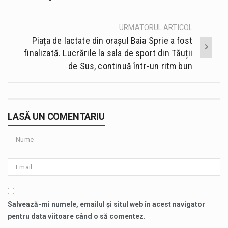
URMATORUL ARTICOL
Piața de lactate din orașul Baia Sprie a fost
finalizată. Lucrările la sala de sport din Tăuții
de Sus, continuă într-un ritm bun
LASĂ UN COMENTARIU
Salvează-mi numele, emailul și situl web în acest navigator
pentru data viitoare când o să comentez.