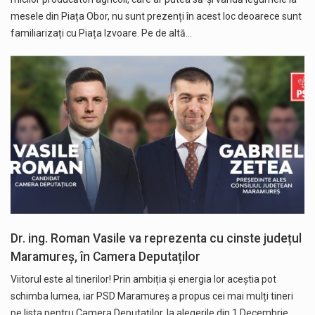
mesele din Piața Obor, nu sunt prezenți în acest loc deoarece sunt
familiarizați cu Piața Izvoare. Pe de altă…
Dr. ing. Roman Vasile va reprezenta cu cinste județul
Maramureș, în Camera Deputaților
Viitorul este al tinerilor! Prin ambiția și energia lor aceștia pot
schimba lumea, iar PSD Maramureș a propus cei mai mulți tineri
pe lista pentru Camera Deputaților, la alegerile din 1 Decembrie