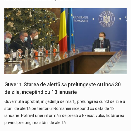
Guvern: Starea de alertă să prelungește cu încă 30
de zile, începând cu 13 ianuarie
Guvernul a aprobat, în şedinţa de marţi, prelungirea cu 30 de zile a
stării de alertă pe teritoriul României începând cu data de 13
ianuarie. Potrivit unei informări de presă a Executivului, hotărârea
privind prelungirea stării de alertă…