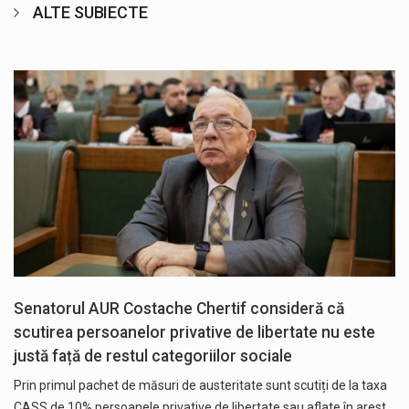
ALTE SUBIECTE
Senatorul AUR Costache Chertif consideră că
scutirea persoanelor privative de libertate nu este
justă față de restul categoriilor sociale
Prin primul pachet de măsuri de austeritate sunt scutiți de la taxa
CASS de 10% persoanele privative de libertate sau aflate în arest