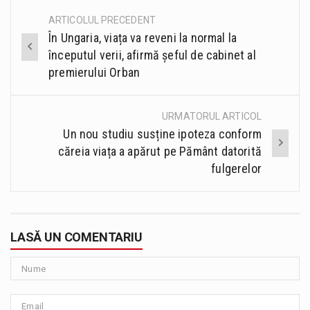
ARTICOLUL PRECEDENT
Post
În Ungaria, viața va reveni la normal la
navigation
începutul verii, afirmă șeful de cabinet al
premierului Orban
URMATORUL ARTICOL
Un nou studiu susține ipoteza conform
căreia viața a apărut pe Pământ datorită
fulgerelor
LASĂ UN COMENTARIU