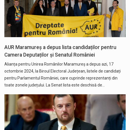
AUR Maramureș a depus lista candidaților pentru
Camera Deputaților și Senatul României
Alianța pentru Unirea Românilor Maramureș a depus azi, 17
octombrie 2024, la Biroul Electoral Județean, listele de candidați
pentru Parlamentul României, care cuprinde reprezentanți din
toate zonele județului. La Senat lista este deschisă de…