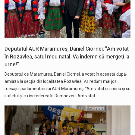
Deputatul AUR Maramureș, Daniel Ciornei: ”Am votat
în Rozavlea, satul meu natal. Vă îndemn să mergeți la
urne!”
Deputatul de Maramureș, Daniel Ciornei, a votat în această după-
amiază la secția din localitatea Rozavlea. Vă redăm mai jos
mesajul parlamentarului AUR Maramureș. ”Am votat cu inima și cu
sufletul și cu încrederea în Dumnezeu. Am votat…