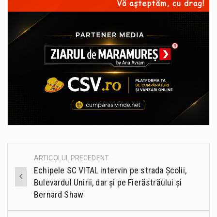
ARTICOLUL PRECEDENT
Post
Echipele SC VITAL intervin pe strada Școlii,
navigation
Bulevardul Unirii, dar și pe Fierăstrăului și
Bernard Shaw