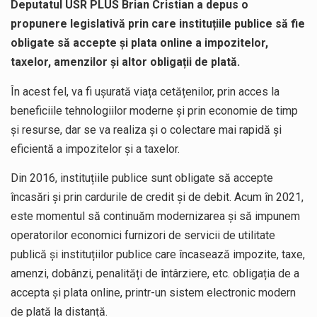
Deputatul USR PLUS Brian Cristian a depus o
propunere legislativă prin care instituțiile publice să fie
obligate să accepte și plata online a impozitelor,
taxelor, amenzilor și altor obligații de plată.
În acest fel, va fi ușurată viața cetățenilor, prin acces la
beneficiile tehnologiilor moderne și prin economie de timp
și resurse, dar se va realiza și o colectare mai rapidă și
eficientă a impozitelor și a taxelor.
Din 2016, instituțiile publice sunt obligate să accepte
încasări și prin cardurile de credit și de debit. Acum în 2021,
este momentul să continuăm modernizarea și să impunem
operatorilor economici furnizori de servicii de utilitate
publică și instituțiilor publice care încasează impozite, taxe,
amenzi, dobânzi, penalități de întârziere, etc. obligația de a
accepta și plata online, printr-un sistem electronic modern
de plată la distanță.