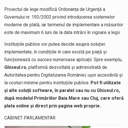
Proiectul de lege modifică Ordonanța de Urgență a
Guvernului nr. 193/2002 privind introducerea sistemelor
moderne de plată, iar termenul de implementare a măsurilor
este de maximum 6 luni de la data intrării în vigoare a legii.
Instituțiile publice vor putea decide asupra soluției
implementate, în condițiile în care există pe piață și
funcționează cu succes numeroase aplicații. Spre exemplu,
Ghiseul.ro
, platformă dezvoltată și administrată de
Autoritatea pentru Digitalizarea României, ușor accesibilă și
la costuri minime pentru instituțiile publice.
Pot fi utilizate
și alte soluții software, în paralel sau nu cu Ghiseul.ro,
după modelul Primăriilor Baia Mare sau Cluj, care oferă
plata online și direct prin pagina web proprie.
CABINET PARLAMENTAR