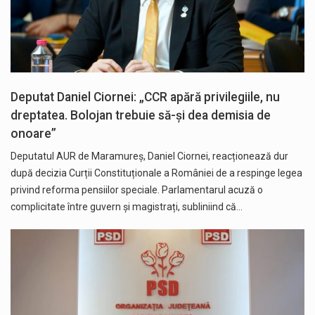
Deputat Daniel Ciornei: „CCR apără privilegiile, nu
dreptatea. Bolojan trebuie să-și dea demisia de
onoare”
Deputatul AUR de Maramureș, Daniel Ciornei, reacționează dur
după decizia Curții Constituționale a României de a respinge legea
privind reforma pensiilor speciale. Parlamentarul acuză o
complicitate între guvern și magistrați, subliniind că…