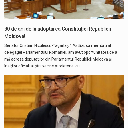
30 de ani de la adoptarea Constituției Republicii
Moldova!
Senator Cristian Niculescu-Țâgârlaș: ” Astăzi, ca membru al
delegației Parlamentului României, am avut oportunitatea de a
mă adresa deputaților din Parlamentul Republicii Moldova și
înalților oficiali ai țării vecine și prietene, cu…