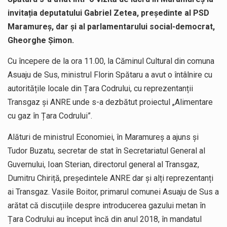
invitația deputatului Gabriel Zetea, președinte al PSD
Maramureș, dar și al parlamentarului social-democrat,
Gheorghe Șimon.
Cu începere de la ora 11.00, la Căminul Cultural din comuna
Asuaju de Sus, ministrul Florin Spătaru a avut o întâlnire cu
autoritățile locale din Țara Codrului, cu reprezentanții
Transgaz și ANRE unde s-a dezbătut proiectul „Alimentare
cu gaz în Țara Codrului”.
Alături de ministrul Economiei, în Maramureș a ajuns și
Tudor Buzatu, secretar de stat în Secretariatul General al
Guvernului, Ioan Sterian, directorul general al Transgaz,
Dumitru Chiriță, președintele ANRE dar și alți reprezentanți
ai Transgaz. Vasile Boitor, primarul comunei Asuaju de Sus a
arătat că discuțiile despre introducerea gazului metan în
Țara Codrului au început încă din anul 2018, în mandatul