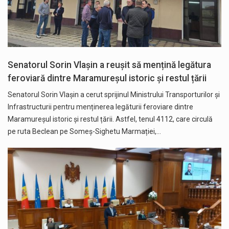
Senatorul Sorin Vlașin a reușit să mențină legătura
feroviară dintre Maramureșul istoric și restul țării
Senatorul Sorin Vlașin a cerut sprijinul Ministrului Transporturilor și
Infrastructurii pentru menținerea legăturii feroviare dintre
Maramureșul istoric și restul țării. Astfel, tenul 4112, care circulă
pe ruta Beclean pe Someș-Sighetu Marmației,…