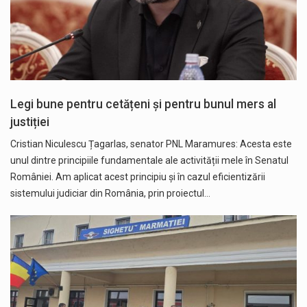
Legi bune pentru cetățeni și pentru bunul mers al
justiției
Cristian Niculescu Țagarlas, senator PNL Maramures: Acesta este
unul dintre principiile fundamentale ale activității mele în Senatul
României. Am aplicat acest principiu și în cazul eficientizării
sistemului judiciar din România, prin proiectul…