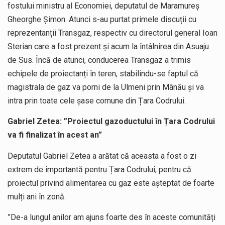
fostului ministru al Economiei, deputatul de Maramureș
Gheorghe Șimon. Atunci s-au purtat primele discuții cu
reprezentanții Transgaz, respectiv cu directorul general Ioan
Sterian care a fost prezent și acum la întâlnirea din Asuaju
de Sus. Încă de atunci, conducerea Transgaz a trimis
echipele de proiectanți în teren, stabilindu-se faptul că
magistrala de gaz va porni de la Ulmeni prin Mânău și va
intra prin toate cele șase comune din Țara Codrului.
Gabriel Zetea: ”Proiectul gazoductului în Țara Codrului
va fi finalizat în acest an”
Deputatul Gabriel Zetea a arătat că aceasta a fost o zi
extrem de importantă pentru Țara Codrului, pentru că
proiectul privind alimentarea cu gaz este așteptat de foarte
mulți ani în zonă.
”De-a lungul anilor am ajuns foarte des în aceste comunități