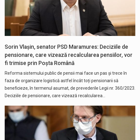
Sorin Vlașin, senator PSD Maramures: Deciziile de
pensionare, care vizează recalcularea pensiilor, vor
fi trimise prin Poșta Română
Reforma sistemului public de pensii mai face un pas și trece în
faza de organizare logistică astfel încât toți pensionarii să
beneficieze, în termenul asumat, de prevederile Legii nr. 360/2023.
Deciziile de pensionare, care vizează recalcularea…