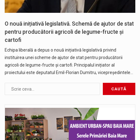
O nouă inițiativă legislativă. Schemă de ajutor de stat
pentru producătorii agricoli de legume-fructe și
cartofi
Echipa liberală a depus o nouă inițiativă legislativă privind
instituirea unei scheme de ajutor de stat pentru producătorii
agricoli de legume-fructe și cartofi. Principalul inițiator al
proiectului este deputatul Emil-Florian Dumitru, vicepreședintele…