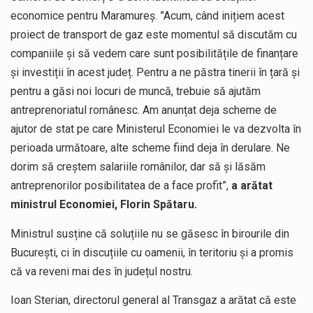
economice pentru Maramureș. ”Acum, când inițiem acest
proiect de transport de gaz este momentul să discutăm cu
companiile și să vedem care sunt posibilitățile de finanțare
și investiții în acest județ. Pentru a ne păstra tinerii în țară și
pentru a găsi noi locuri de muncă, trebuie să ajutăm
antreprenoriatul românesc. Am anunțat deja scheme de
ajutor de stat pe care Ministerul Economiei le va dezvolta în
perioada următoare, alte scheme fiind deja în derulare. Ne
dorim să creștem salariile românilor, dar să și lăsăm
antreprenorilor posibilitatea de a face profit”,
a arătat
ministrul Economiei, Florin Spătaru.
Ministrul susține că soluțiile nu se găsesc în birourile din
București, ci în discuțiile cu oamenii, în teritoriu și a promis
că va reveni mai des în județul nostru.
Ioan Sterian, directorul general al Transgaz a arătat că este