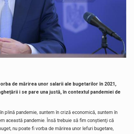
orba de mărirea unor salarii ale bugetarilor în 2021,
ghețării i se pare una justă, în contextul pandemiei de
m în plină pandemie, suntem în criză economică, suntem în
eiem această pandemie. Însă trebuie să fim conştienţi că
 buget, nu poate fi vorba de mărirea unor lefuri bugetare,