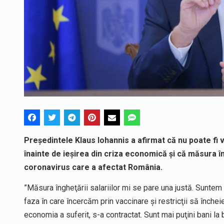
Președintele Klaus Iohannis a afirmat că nu poate fi v
înainte de ieșirea din criza economică și că măsura în
coronavirus care a afectat România.
”Măsura îngheţării salariilor mi se pare una justă. Sunte
faza în care încercăm prin vaccinare şi restricţii să înch
economia a suferit, s-a contractat. Sunt mai puţini bani la