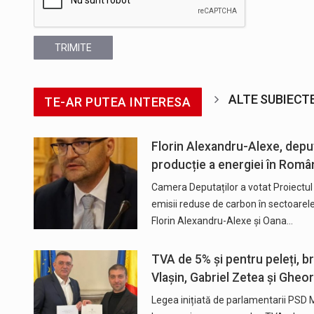
TRIMITE
ALTE SUBIECT
TE-AR PUTEA INTERESA
Florin Alexandru-Alexe, depu
producție a energiei în Româ
Camera Deputaților a votat Proiectul 
emisii reduse de carbon în sectoarele i
Florin Alexandru-Alexe și Oana…
TVA de 5% și pentru peleți, br
Vlașin, Gabriel Zetea și Ghe
Legea inițiată de parlamentarii PSD