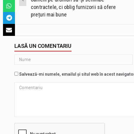
contractele, ci oblig furnizorii să ofere
prețuri mai bune
LASĂ UN COMENTARIU
Salvează-mi numele, emailul și situl web în acest navigato