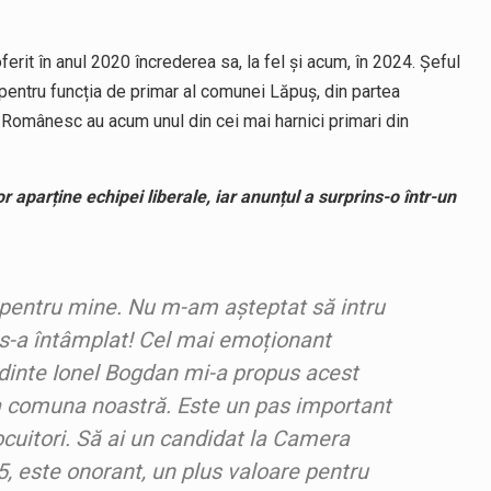
ferit în anul 2020 încrederea sa, la fel și acum, în 2024. Șeful
pentru funcția de primar al comunei Lăpuș, din partea
ul Românesc au acum unul din cei mai harnici primari din
r aparține echipei liberale, iar anunțul a surprins-o într-un
 pentru mine. Nu m-am așteptat să intru
r s-a întâmplat! Cel mai emoționant
inte Ionel Bogdan mi-a propus acest
a comuna noastră. Este un pas important
ocuitori. Să ai un candidat la Camera
 5, este onorant, un plus valoare pentru