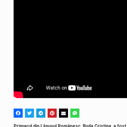
Primarul din Lăpușul Românesc, Buda Cristina, a fost 