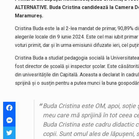
ALTERNATIVE. Buda Cristina candidează la Camera Deput
Maramureș.
Cristina Buda este la al 2-lea mandat de primar, 90,89% di
alegerile locale din 9 iunie 2024. Este cel mai iubit prima
voturi primit, dar și în urma emisiunii difuzate ieri, cel pu
Cristina Buda a studiat pedagogia socială la Universitatea
fost director de școală și inspector școlar. Este căsătorită
din univesritățile din Capitală. Aceasta a declarat în cadrul 
sprijină și o susțin pentru a putea munci la buna gospodăr
Buda Cristina este OM, apoi, soție
meu care mă sprijină în tot ceea ce 
Buda Cristina este cadru didactic c
copii. Sunt omul ales de lăpușeni, 