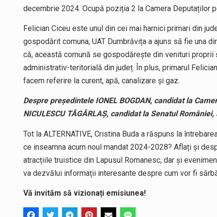
decembrie 2024. Ocupă poziția 2 la Camera Deputaților 
Felician Ciceu este unul din cei mai harnici primari din jud
gospodărit comuna, UAT Dumbrăvița a ajuns să fie una din 
că, această comună se gospodărește din venituri proprii ș
administrativ-teritorială din județ. În plus, primarul Felician
facem referire la curent, apă, canalizare și gaz.
Despre președintele IONEL BOGDAN, candidat la Camera
NICULESCU TÂGÂRLAȘ, candidat la Senatul României, afl
Tot la ALTERNATIVE, Cristina Buda a răspuns la întrebar
ce inseamna acum noul mandat 2024-2028? Aflați și despre
atracțiile truistice din Lapusul Romanesc, dar și evenime
va dezvălui informații interesante despre cum vor fi sărb
Vă invităm să vizionați emisiunea!