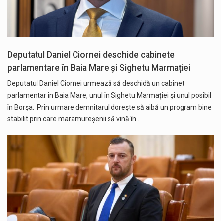
Deputatul Daniel Ciornei deschide cabinete
parlamentare în Baia Mare și Sighetu Marmației
Deputatul Daniel Ciornei urmează să deschidă un cabinet
parlamentar în Baia Mare, unul în Sighetu Marmației și unul posibil
în Borșa. Prin urmare demnitarul dorește să aibă un program bine
stabilit prin care maramureșenii să vină în…