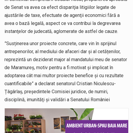
de Senat va avea ca efect dispariţia litigiilor legate de
ajustările de taxe, efectuate de agenţii economici fără a
avea o bază legală, aspect ce va contribui la degrevarea
instanţelor de judecată, aglomerate de astfel de cauze.
”Susținerea unor proiecte concrete, care vin în sprijinul
antrepenorilor, al mediului de afaceri dar și al cetățenilor,
reprezintă un deziderat major al mandatului meu de senator
de Maramureș, motiv pentru a fi motivat și implicat în
adoptarea cât mai multor proiecte benefice și cu rezultate
cuantificabile” a declarat senatorul Cristian Niculescu-
Țâgârlaș, președintele Comisiei juridice, de numiri,
disciplină, imunităţi şi validări a Senatului României