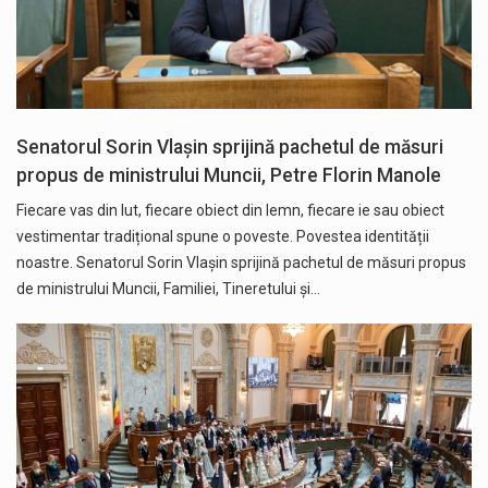
Senatorul Sorin Vlașin sprijină pachetul de măsuri
propus de ministrului Muncii, Petre Florin Manole
Fiecare vas din lut, fiecare obiect din lemn, fiecare ie sau obiect
vestimentar tradițional spune o poveste. Povestea identității
noastre. Senatorul Sorin Vlașin sprijină pachetul de măsuri propus
de ministrului Muncii, Familiei, Tineretului și…