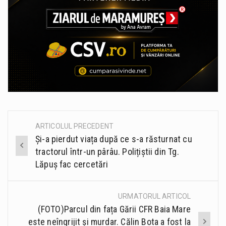
ARTICOLUL PRECEDENT
Post
Și-a pierdut viața după ce s-a răsturnat cu
navigation
tractorul într-un pârâu. Polițiștii din Tg.
Lăpuș fac cercetări
URMATORUL ARTICOL
(FOTO)Parcul din fața Gării CFR Baia Mare
este neîngrijit și murdar. Călin Bota a fost la