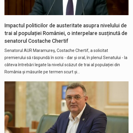
Impactul politicilor de austeritate asupra nivelului de
trai al populației României, o interpelare susținută de
senatorul Costache Chertif
Senatorul AUR Maramureș, Costache Chertif, a solicitat
premierului să răspundă în scris - dar și oral, în plenul Senatului - la
câteva întrebări legate la nivelul scăzut de trai al populației din
România și măsurile pe termen scurt și…