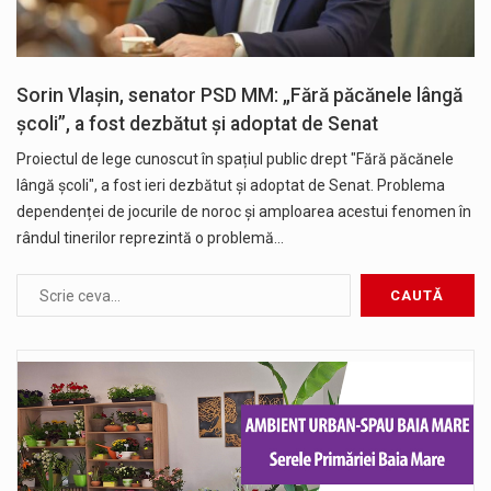
Sorin Vlașin, senator PSD MM: „Fără păcănele lângă
școli”, a fost dezbătut și adoptat de Senat
Proiectul de lege cunoscut în spațiul public drept "Fără păcănele
lângă școli", a fost ieri dezbătut și adoptat de Senat. Problema
dependenței de jocurile de noroc și amploarea acestui fenomen în
rândul tinerilor reprezintă o problemă…