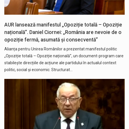
AUR lansează manifestul „Opoziție totală – Opoziție
națională”. Daniel Ciornei: „România are nevoie de o
opoziție fermă, asumată și consecventă”
Alianța pentru Unirea Românilor a prezentat manifestul politic
„Opoziție totală – Opoziție națională”, un document-program care
stabilește direcțiile de acțiune ale partidului în actualul context
politic, social și economic. Structurat…