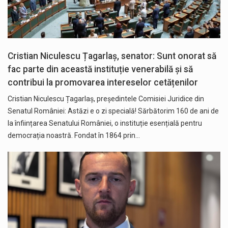
Cristian Niculescu Țagarlaș, senator: Sunt onorat să
fac parte din această instituție venerabilă și să
contribui la promovarea intereselor cetățenilor
Cristian Niculescu Țagarlaș, președintele Comisiei Juridice din
Senatul României: Astăzi e o zi specială! Sărbătorim 160 de ani de
la înființarea Senatului României, o instituție esențială pentru
democrația noastră. Fondat în 1864 prin…