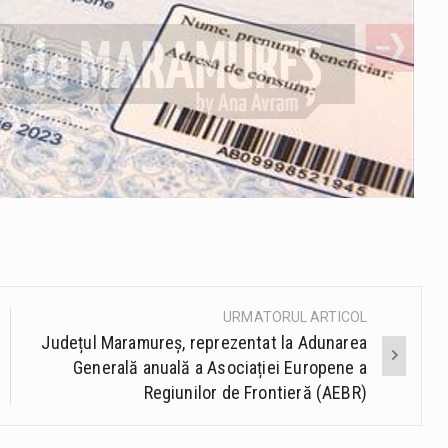
URMATORUL ARTICOL
Județul Maramureș, reprezentat la Adunarea
Generală anuală a Asociației Europene a
Regiunilor de Frontieră (AEBR)