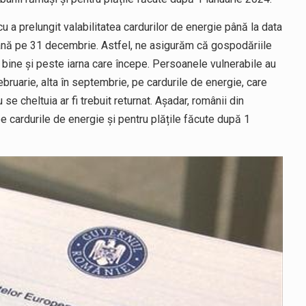
u a prelungit valabilitatea cardurilor de energie până la data
 până pe 31 decembrie. Astfel, ne asigurăm că gospodăriile
 bine și peste iarna care începe. Persoanele vulnerabile au
ebruarie, alta în septembrie, pe cardurile de energie, care
e cheltuia ar fi trebuit returnat. Așadar, românii din
e cardurile de energie și pentru plățile făcute după 1