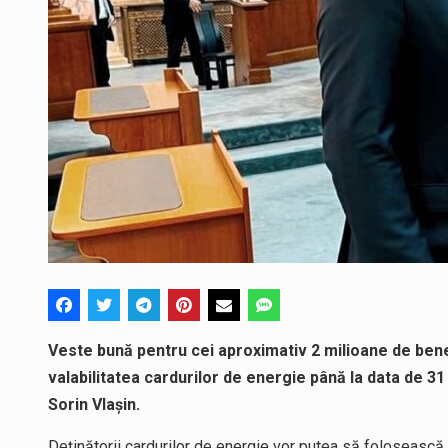
Veste bună pentru cei aproximativ 2 milioane de bene
valabilitatea cardurilor de energie până la data de 
Sorin Vlașin.
Deținătorii cardurilor de energie vor putea să folosească 