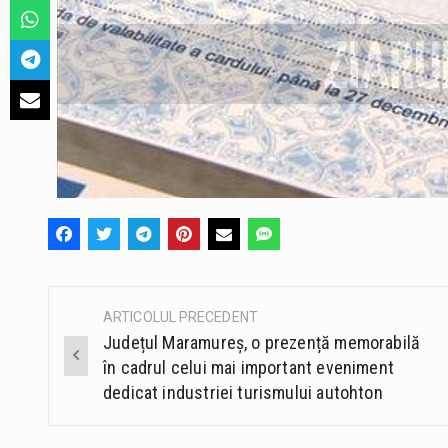
ARTICOLUL PRECEDENT
Post
Județul Maramureș, o prezență memorabilă
navigation
în cadrul celui mai important eveniment
dedicat industriei turismului autohton