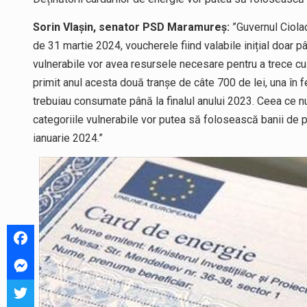
Sorin Vlașin, senator PSD Maramureș:
”Guvernul Ciolac
de 31 martie 2024, voucherele fiind valabile inițial doar
vulnerabile vor avea resursele necesare pentru a trece cu
primit anul acesta două tranșe de câte 700 de lei, una în f
trebuiau consumate până la finalul anului 2023. Ceea ce nu s
categoriile vulnerabile vor putea să folosească banii de p
ianuarie 2024.”