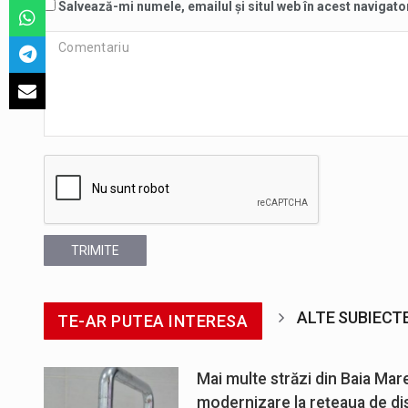
Salvează-mi numele, emailul și situl web în acest navigato
TRIMITE
ALTE SUBIECT
TE-AR PUTEA INTERESA
Mai multe străzi din Baia Mar
modernizare la rețeaua de dis