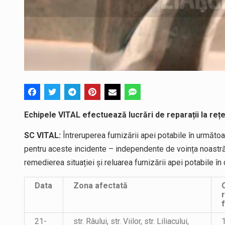
Echipele VITAL efectuează lucrări de reparații la rețe
SC VITAL:
Întreruperea furnizării apei potabile în următ
pentru aceste incidente – independente de voința noastră. 
remedierea situației și reluarea furnizării apei potabile în 
Data
Zona afectată
r
f
21-
str. Râului, str. Viilor, str. Liliacului,