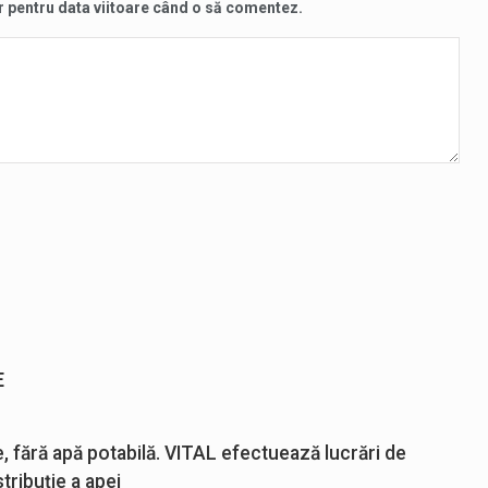
r pentru data viitoare când o să comentez.
E
e, fără apă potabilă. VITAL efectuează lucrări de
tribuție a apei