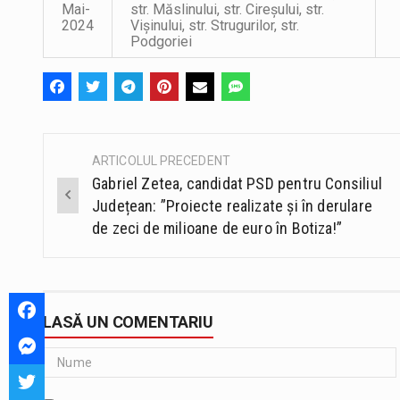
Mai-
str. Măslinului, str. Cireșului, str.
2024
Vișinului, str. Strugurilor, str.
Podgoriei
ARTICOLUL PRECEDENT
Post
Gabriel Zetea, candidat PSD pentru Consiliul
navigation
Județean: ”Proiecte realizate și în derulare
de zeci de milioane de euro în Botiza!”
LASĂ UN COMENTARIU