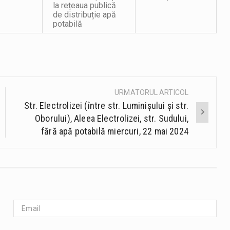
la rețeaua publică
de distribuție apă
potabilă
URMATORUL ARTICOL
Str. Electrolizei (între str. Luminișului și str.
Oborului), Aleea Electrolizei, str. Sudului,
fără apă potabilă miercuri, 22 mai 2024