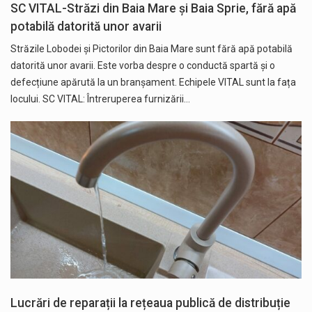
SC VITAL-Străzi din Baia Mare și Baia Sprie, fără apă
potabilă datorită unor avarii
Străzile Lobodei și Pictorilor din Baia Mare sunt fără apă potabilă
datorită unor avarii. Este vorba despre o conductă spartă și o
defecțiune apărută la un branșament. Echipele VITAL sunt la fața
locului. SC VITAL: Întreruperea furnizării…
Lucrări de reparații la rețeaua publică de distribuție