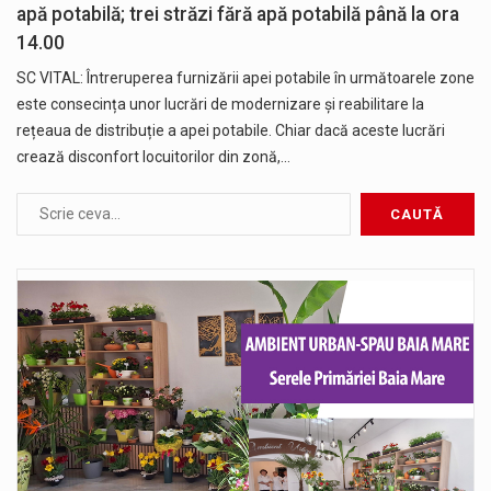
apă potabilă; trei străzi fără apă potabilă până la ora
14.00
SC VITAL: Întreruperea furnizării apei potabile în următoarele zone
este consecința unor lucrări de modernizare și reabilitare la
rețeaua de distribuție a apei potabile. Chiar dacă aceste lucrări
crează disconfort locuitorilor din zonă,…