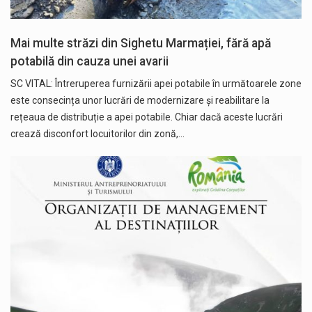
Mai multe străzi din Sighetu Marmației, fără apă
potabilă din cauza unei avarii
SC VITAL: Întreruperea furnizării apei potabile în următoarele zone
este consecința unor lucrări de modernizare și reabilitare la
rețeaua de distribuție a apei potabile. Chiar dacă aceste lucrări
crează disconfort locuitorilor din zonă,…