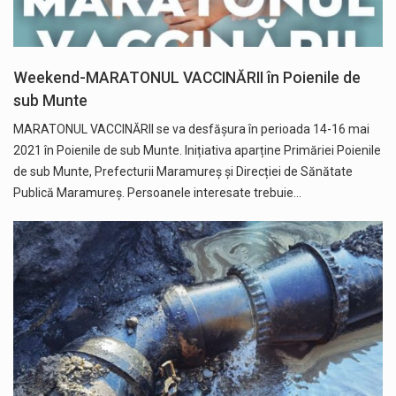
Weekend-MARATONUL VACCINĂRII în Poienile de
sub Munte
MARATONUL VACCINĂRII se va desfășura în perioada 14-16 mai
2021 în Poienile de sub Munte. Inițiativa aparține Primăriei Poienile
de sub Munte, Prefecturii Maramureș și Direcției de Sănătate
Publică Maramureș. Persoanele interesate trebuie…