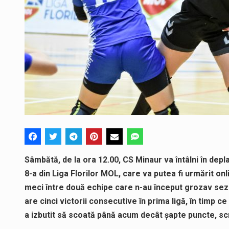
Sâmbătă, de la ora 12.00, CS Minaur va întâlni în depla
8-a din Liga Florilor MOL, care va putea fi urmărit o
meci între două echipe care n-au început grozav sezonu
are cinci victorii consecutive în prima ligă, în timp c
a izbutit să scoată până acum decât șapte puncte, sc