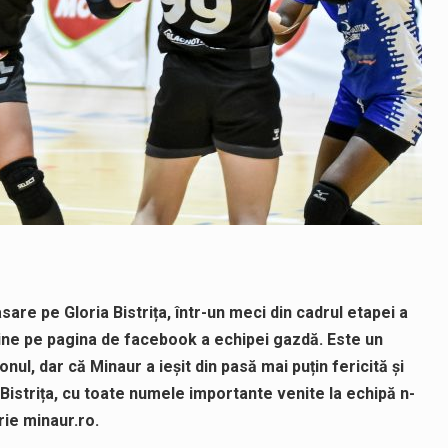
sare pe Gloria Bistrița, într-un meci din cadrul etapei a
nline pe pagina de facebook a echipei gazdă. Este un
l, dar că Minaur a ieșit din pasă mai puțin fericită și
e Bistrița, cu toate numele importante venite la echipă n-
rie minaur.ro.