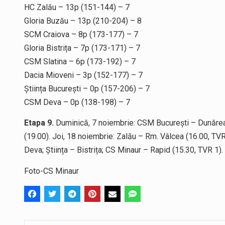
HC Zalău – 13p (151-144) – 7
Gloria Buzău – 13p (210-204) – 8
SCM Craiova – 8p (173-177) – 7
Gloria Bistrița – 7p (173-171) – 7
CSM Slatina – 6p (173-192) – 7
Dacia Mioveni – 3p (152-177) – 7
Știința București – 0p (157-206) – 7
CSM Deva – 0p (138-198) – 7
Etapa 9.
Duminică, 7 noiembrie: CSM București – Dunărea B
(19.00). Joi, 18 noiembrie: Zalău – Rm. Vâlcea (16.00, T
Deva; Știința – Bistrița; CS Minaur – Rapid (15.30, TVR 1).
Foto-CS Minaur