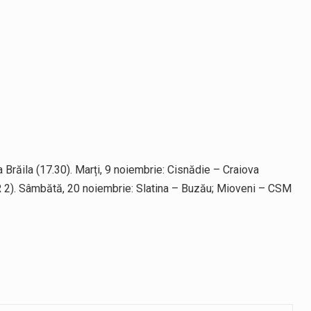
răila (17.30). Marți, 9 noiembrie: Cisnădie – Craiova
VR 2). Sâmbătă, 20 noiembrie: Slatina – Buzău; Mioveni – CSM