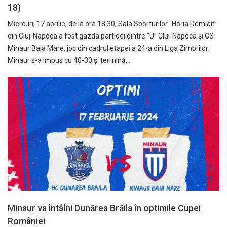
18)
Miercuri, 17 aprilie, de la ora 18.30, Sala Sporturilor “Horia Demian”
din Cluj-Napoca a fost gazda partidei dintre “U” Cluj-Napoca și CS
Minaur Baia Mare, joc din cadrul etapei a 24-a din Liga Zimbrilor.
Minaur s-a impus cu 40-30 și termină…
Minaur va întâlni Dunărea Brăila în optimile Cupei
României