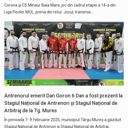
Corona și CS Minaur Baia Mare, joc din cadrul etapei a 14-a din
Liga Florilor MOL, prima din retur. Jocul, transmis…
Antrenorul emerit Dan Goron 6 Dan a fost prezent la
Stagiul Național de Antrenori și Stagiul Național de
Arbitraj de la Tg. Mures
În perioada 7- 9 februarie 2025, municipiul Târgu Mureș a găzduit
Stagiul Național de Antrenori și Stagiul Național de Arbitraj,