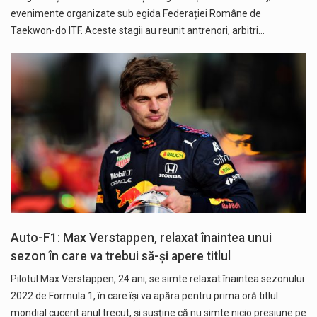
evenimente organizate sub egida Federației Române de
Taekwon-do ITF. Aceste stagii au reunit antrenori, arbitri…
Auto-F1: Max Verstappen, relaxat înaintea unui
sezon în care va trebui să-și apere titlul
Pilotul Max Verstappen, 24 ani, se simte relaxat înaintea sezonului
2022 de Formula 1, în care îşi va apăra pentru prima oră titlul
mondial cucerit anul trecut, şi susţine că nu simte nicio presiune pe