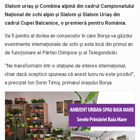
Slalom uriaș și Combina alpină din cadrul Campionatului
Național de schi alpin și Slalom și Slalom Uriaș din
cadrul Cupei Balcanice, o premieră pentru România.
Va fi pentru al doilea an consecutiv în care Borșa va găzdui
evenimente internaționale de schi și asta încă din primul an
de funcționare al Pârtiei Olimpice și al Telegondolei.
”Ne transformăm într-o stațiune de interes internațional,
chiar dacă scepticii spuneau că acest lucru nu este posibil”,
a precizat Ion Sorin Timiș, primarul orașului Borșa.