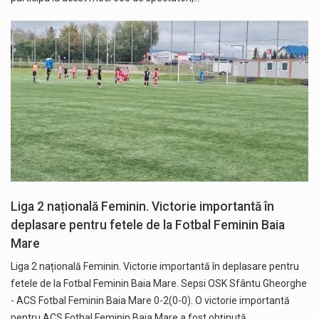
Liga 2 națională Feminin. Victorie importantă în
deplasare pentru fetele de la Fotbal Feminin Baia
Mare
Liga 2 națională Feminin. Victorie importantă în deplasare pentru
fetele de la Fotbal Feminin Baia Mare. Sepsi OSK Sfântu Gheorghe
- ACS Fotbal Feminin Baia Mare 0-2(0-0). O victorie importantă
pentru ACS Fotbal Feminin Baia Mare a fost obținută…