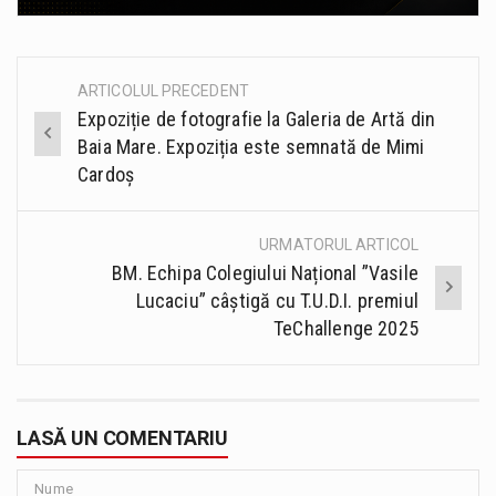
ARTICOLUL PRECEDENT
Post
Expoziție de fotografie la Galeria de Artă din
navigation
Baia Mare. Expoziția este semnată de Mimi
Cardoș
URMATORUL ARTICOL
BM. Echipa Colegiului Național ”Vasile
Lucaciu” câștigă cu T.U.D.I. premiul
TeChallenge 2025
LASĂ UN COMENTARIU