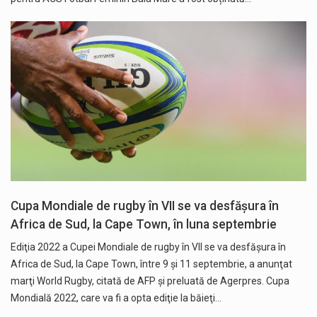
Cupa Mondiale de rugby în VII se va desfăşura în
Africa de Sud, la Cape Town, în luna septembrie
Ediţia 2022 a Cupei Mondiale de rugby în VII se va desfăşura în
Africa de Sud, la Cape Town, între 9 şi 11 septembrie, a anunţat
marţi World Rugby, citată de AFP și preluată de Agerpres. Cupa
Mondială 2022, care va fi a opta ediţie la băieţi…