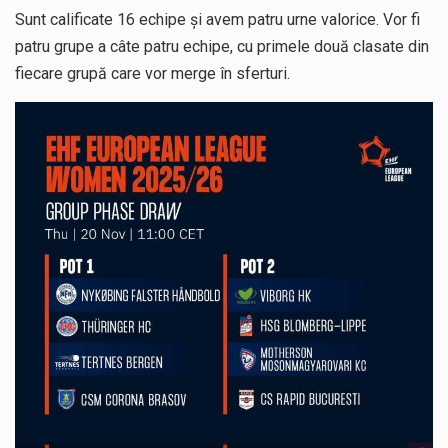
Sunt calificate 16 echipe și avem patru urne valorice. Vor fi
patru grupe a câte patru echipe, cu primele două clasate din
fiecare grupă care vor merge în sferturi.