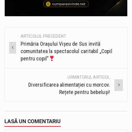
ARTICOLUL PRECEDENT
Post
Primăria Orașului Vișeu de Sus invită
navigation
comunitatea la spectacolul caritabil „Copil
pentru copil”
URMATORUL ARTICOL
Diversificarea alimentației cu morcov.
Rețete pentru bebeluși!
LASĂ UN COMENTARIU