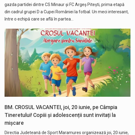
gazda partidei dintre CS Minaur și FC Argeș Pitești, prima etapă
din cadrul grupei D a Cupei României la fotbal. Un meci interesant,
între o echipă care se află în partea…
BM. CROSUL VACANTEI, joi, 20 iunie, pe Câmpia
Tineretului! Copiii și adolescenții sunt invitați la
mișcare
Directia Judeteană de Sport Maramures organizează joi, 20 iunie,