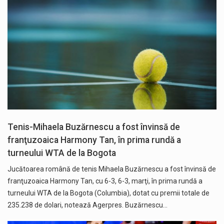
Tenis-Mihaela Buzărnescu a fost învinsă de
franţuzoaica Harmony Tan, în prima rundă a
turneului WTA de la Bogota
Jucătoarea română de tenis Mihaela Buzărnescu a fost învinsă de
franţuzoaica Harmony Tan, cu 6-3, 6-3, marţi, în prima rundă a
turneului WTA de la Bogota (Columbia), dotat cu premii totale de
235.238 de dolari, notează Agerpres. Buzărnescu…