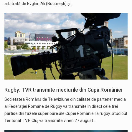
arbitrată de Evghin Ali (București) și…
Rugby: TVR transmite meciurile din Cupa României
Societatea Română de Televiziune din calitate de partener media
al Federației Române de Rugby va transmite în direct cele trei
partide din fazele superioare ale Cupei României la rugby. Studioul
Teritorial T.V.R.Cluj va transmite vineri 27 august…