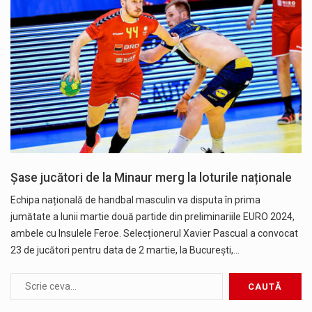
Șase jucători de la Minaur merg la loturile naționale
Echipa națională de handbal masculin va disputa în prima
jumătate a lunii martie două partide din preliminariile EURO 2024,
ambele cu Insulele Feroe. Selecționerul Xavier Pascual a convocat
23 de jucători pentru data de 2 martie, la București,…