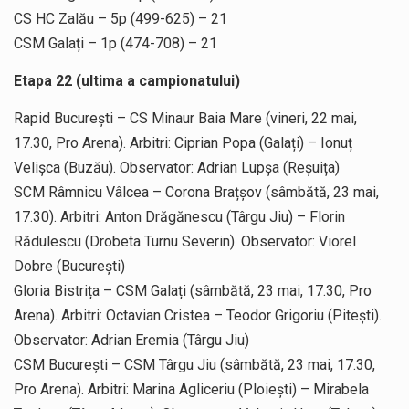
CS HC Zalău – 5p (499-625) – 21
CSM Galați – 1p (474-708) – 21
Etapa 22 (ultima a campionatului)
Rapid București – CS Minaur Baia Mare (vineri, 22 mai,
17.30, Pro Arena). Arbitri: Ciprian Popa (Galați) – Ionuț
Velișca (Buzău). Observator: Adrian Lupșa (Reșuița)
SCM Râmnicu Vâlcea – Corona Brațșov (sâmbătă, 23 mai,
17.30). Arbitri: Anton Drăgănescu (Târgu Jiu) – Florin
Rădulescu (Drobeta Turnu Severin). Observator: Viorel
Dobre (București)
Gloria Bistrița – CSM Galați (sâmbătă, 23 mai, 17.30, Pro
Arena). Arbitri: Octavian Cristea – Teodor Grigoriu (Pitești).
Observator: Adrian Eremia (Târgu Jiu)
CSM București – CSM Târgu Jiu (sâmbătă, 23 mai, 17.30,
Pro Arena). Arbitri: Marina Agliceriu (Ploiești) – Mirabela