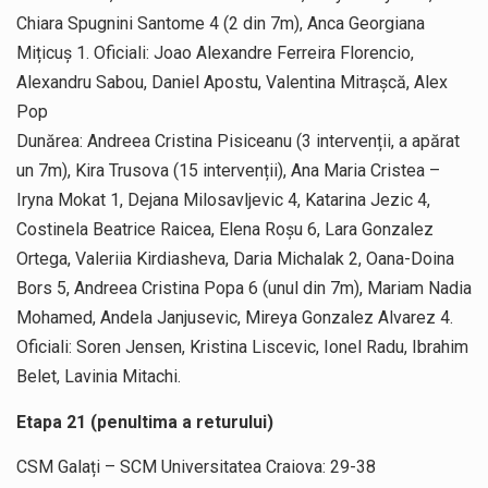
Chiara Spugnini Santome 4 (2 din 7m), Anca Georgiana
Mițicuș 1. Oficiali: Joao Alexandre Ferreira Florencio,
Alexandru Sabou, Daniel Apostu, Valentina Mitrașcă, Alex
Pop
Dunărea: Andreea Cristina Pisiceanu (3 intervenții, a apărat
un 7m), Kira Trusova (15 intervenții), Ana Maria Cristea –
Iryna Mokat 1, Dejana Milosavljevic 4, Katarina Jezic 4,
Costinela Beatrice Raicea, Elena Roșu 6, Lara Gonzalez
Ortega, Valeriia Kirdiasheva, Daria Michalak 2, Oana-Doina
Bors 5, Andreea Cristina Popa 6 (unul din 7m), Mariam Nadia
Mohamed, Andela Janjusevic, Mireya Gonzalez Alvarez 4.
Oficiali: Soren Jensen, Kristina Liscevic, Ionel Radu, Ibrahim
Belet, Lavinia Mitachi.
Etapa 21 (penultima a returului)
CSM Galați – SCM Universitatea Craiova: 29-38