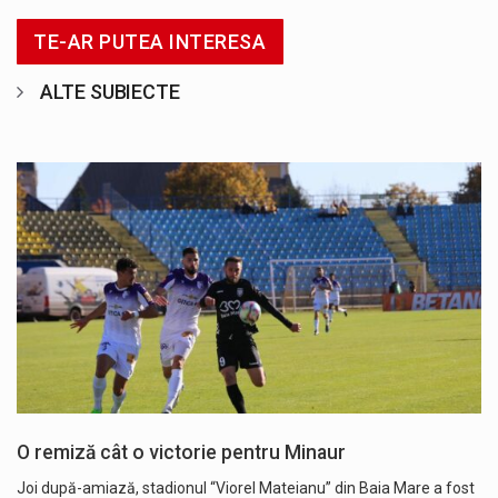
TE-AR PUTEA INTERESA
ALTE SUBIECTE
O remiză cât o victorie pentru Minaur
Joi după-amiază, stadionul “Viorel Mateianu” din Baia Mare a fost