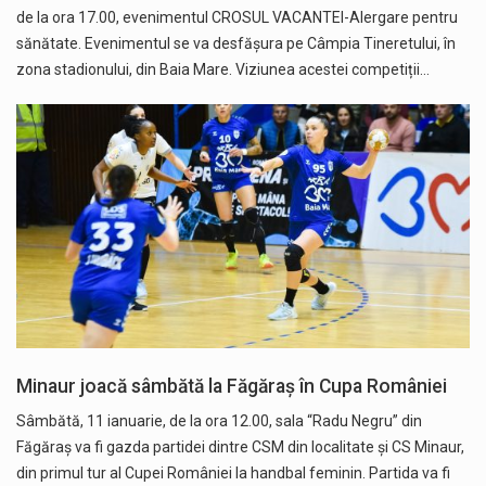
de la ora 17.00, evenimentul CROSUL VACANTEI-Alergare pentru
sănătate. Evenimentul se va desfășura pe Câmpia Tineretului, în
zona stadionului, din Baia Mare. Viziunea acestei competiții…
Minaur joacă sâmbătă la Făgăraș în Cupa României
Sâmbătă, 11 ianuarie, de la ora 12.00, sala “Radu Negru” din
Făgăraș va fi gazda partidei dintre CSM din localitate și CS Minaur,
din primul tur al Cupei României la handbal feminin. Partida va fi