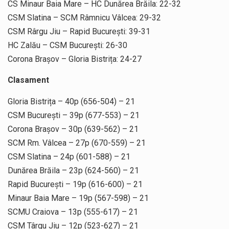
CS Minaur Baia Mare – HC Dunărea Brăila: 22-32
CSM Slatina – SCM Râmnicu Vâlcea: 29-32
CSM Rârgu Jiu – Rapid București: 39-31
HC Zalău – CSM București: 26-30
Corona Brașov – Gloria Bistrița: 24-27
Clasament
Gloria Bistrița – 40p (656-504) – 21
CSM București – 39p (677-553) – 21
Corona Brașov – 30p (639-562) – 21
SCM Rm. Vâlcea – 27p (670-559) – 21
CSM Slatina – 24p (601-588) – 21
Dunărea Brăila – 23p (624-560) – 21
Rapid București – 19p (616-600) – 21
Minaur Baia Mare – 19p (567-598) – 21
SCMU Craiova – 13p (555-617) – 21
CSM Târgu Jiu – 12p (523-627) – 21