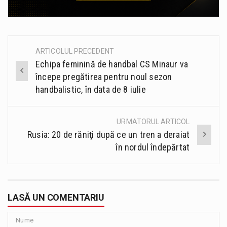
ARTICOLUL PRECEDENT
Post
Echipa feminină de handbal CS Minaur va
navigation
începe pregătirea pentru noul sezon
handbalistic, în data de 8 iulie
URMATORUL ARTICOL
Rusia: 20 de răniţi după ce un tren a deraiat
în nordul îndepărtat
LASĂ UN COMENTARIU