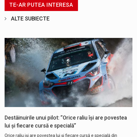
TE-AR PUTEA INTERESA
ALTE SUBIECTE
Destăinuirile unui pilot: ”Orice raliu își are povestea
lui și fiecare cursă e specială”
Orice raliu iși are povestea lui și fiecare cursă e specială din