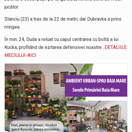
jucător.
Stanciu (23) a tras de la 22 de metri, dar Dubravka a prins
mingea.
În min. 24, Duda a reluat cu capul centrarea cu boltă a lui
Kucka, profitând de ezitarea defensivei noastre…
DETALIILE
MECIULUI-AICI