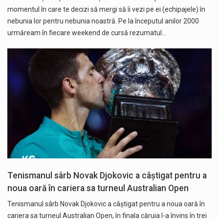
momentul în care te decizi să mergi să îi vezi pe ei (echipajele) în
nebunia lor pentru nebunia noastră. Pe la începutul anilor 2000
urmăream în fiecare weekend de cursă rezumatul…
Tenismanul sârb Novak Djokovic a câştigat pentru a
noua oară în cariera sa turneul Australian Open
Tenismanul sârb Novak Djokovic a câştigat pentru a noua oară în
cariera sa turneul Australian Open, în finala căruia l-a învins în trei