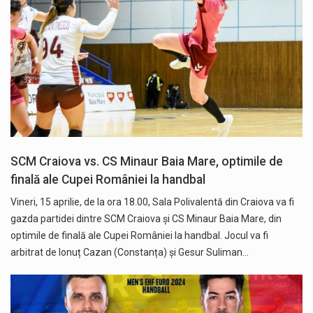
SCM Craiova vs. CS Minaur Baia Mare, optimile de
finală ale Cupei României la handbal
Vineri, 15 aprilie, de la ora 18.00, Sala Polivalentă din Craiova va fi
gazda partidei dintre SCM Craiova și CS Minaur Baia Mare, din
optimile de finală ale Cupei României la handbal. Jocul va fi
arbitrat de Ionuț Cazan (Constanța) și Gesur Suliman…