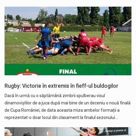
Rugby: Victorie în extremis în fieff-ul buldogilor
Dacă în urmă cu o săptămână zimbrii spulberau visul
dinamoviștilor de a juca după mai bine de un deceniu o nouă finală
de Cupa României, de data aceasta miza ambelor formații a
reprezentat-o doar locul din clasament la finalul sezonului…