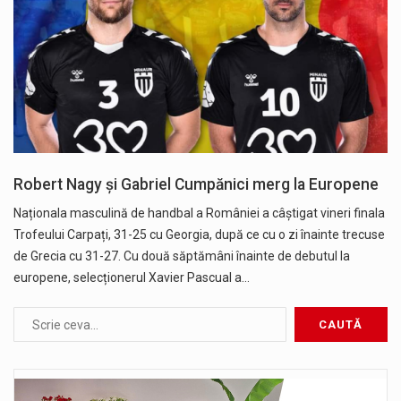
Robert Nagy și Gabriel Cumpănici merg la Europene
Naționala masculină de handbal a României a câștigat vineri finala
Trofeului Carpați, 31-25 cu Georgia, după ce cu o zi înainte trecuse
de Grecia cu 31-27. Cu două săptămâni înainte de debutul la
europene, selecționerul Xavier Pascual a…