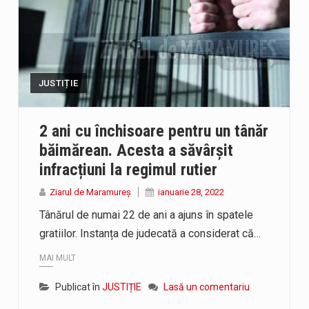
JUSTIȚIE
2 ani cu închisoare pentru un tânăr
băimărean. Acesta a săvârșit
infracțiuni la regimul rutier
Ziarul de Maramureș
ianuarie 28, 2022
Tânărul de numai 22 de ani a ajuns în spatele
gratiilor. Instanța de judecată a considerat că…
MAI MULT
Publicat în
JUSTIȚIE
Lasă un comentariu