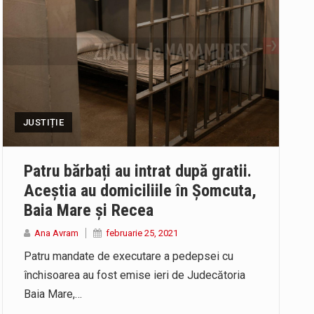
JUSTIȚIE
Patru bărbați au intrat după gratii.
Aceștia au domiciliile în Șomcuta,
Baia Mare și Recea
Ana Avram
februarie 25, 2021
Patru mandate de executare a pedepsei cu
închisoarea au fost emise ieri de Judecătoria
Baia Mare,…