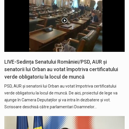
LIVE-Sedința Senatului României/PSD, AUR și
senatorii lui Orban au votat împotriva certificatului
verde obligatoriu la locul de muncă
PSD, AUR și senatorii lui Orban au votat împotriva certificatului
verde obligatoriu la locul de muncă. De aici, proiectul de lege va
ajunge în Camera Deputaților și va intra în dezbatere și vot.
Scrisoare deschisă către parlamentari Doamnelor…