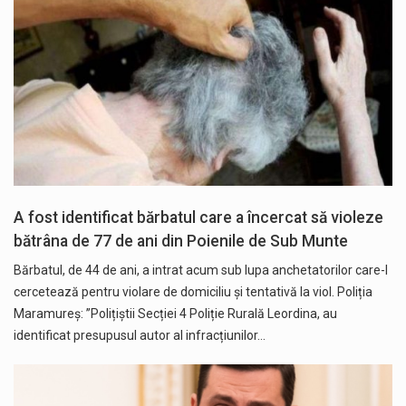
A fost identificat bărbatul care a încercat să violeze
bătrâna de 77 de ani din Poienile de Sub Munte
Bărbatul, de 44 de ani, a intrat acum sub lupa anchetatorilor care-l
cercetează pentru violare de domiciliu și tentativă la viol. Poliția
Maramureș: ”Polițiștii Secției 4 Poliție Rurală Leordina, au
identificat presupusul autor al infracțiunilor…