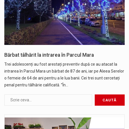
Bărbat tâlhărit la intrarea în Parcul Mara
Trei adolescenți au fost arestați preventiv după ce au atacat la
intrarea în Parcul Mara un bărbat de 87 de ani, iar pe Aleea Serelor
o femeie de 64 de ani pentru a le lua banii. Cei trei sunt cercetați
penal pentru tâlhărie calificată. ”În…