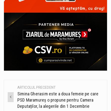
ARTICOLUL PRECEDENT
Post
Simina Gherasim este a doua femeie pe care
navigation
PSD Maramureș o propune pentru Camera
Deputaților, la alegerile din 1 Decembrie