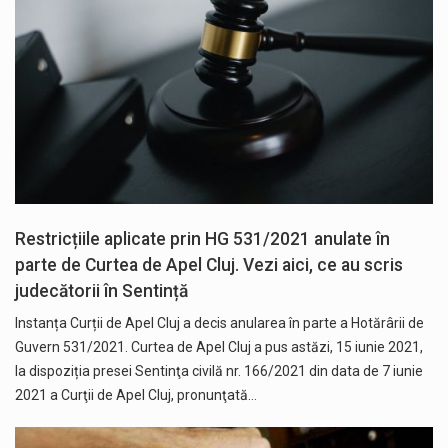
Restricțiile aplicate prin HG 531/2021 anulate în
parte de Curtea de Apel Cluj. Vezi aici, ce au scris
judecătorii în Sentință
Instanța Curții de Apel Cluj a decis anularea în parte a Hotărârii de
Guvern 531/2021. Curtea de Apel Cluj a pus astăzi, 15 iunie 2021,
la dispoziția presei Sentinţa civilă nr. 166/2021 din data de 7 iunie
2021 a Curţii de Apel Cluj, pronunţată…