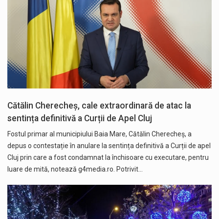
Cătălin Cherecheș, cale extraordinară de atac la
sentința definitivă a Curții de Apel Cluj
Fostul primar al municipiului Baia Mare, Cătălin Cherecheș, a
depus o contestație în anulare la sentința definitivă a Curții de apel
Cluj prin care a fost condamnat la închisoare cu executare, pentru
luare de mită, notează g4media.ro. Potrivit…