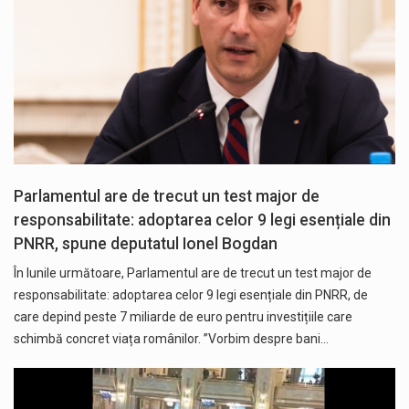
Parlamentul are de trecut un test major de
responsabilitate: adoptarea celor 9 legi esențiale din
PNRR, spune deputatul Ionel Bogdan
În lunile următoare, Parlamentul are de trecut un test major de
responsabilitate: adoptarea celor 9 legi esențiale din PNRR, de
care depind peste 7 miliarde de euro pentru investițiile care
schimbă concret viața românilor. ”Vorbim despre bani…