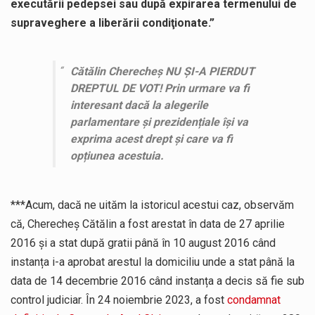
executării pedepsei sau după expirarea termenului de
supraveghere a liberării condiţionate.”
Cătălin Cherecheș NU ȘI-A PIERDUT
DREPTUL DE VOT! Prin urmare va fi
interesant dacă la alegerile
parlamentare și prezidențiale își va
exprima acest drept și care va fi
opțiunea acestuia.
***Acum, dacă ne uităm la istoricul acestui caz, observăm
că, Cherecheș Cătălin a fost arestat în data de 27 aprilie
2016 și a stat după gratii până în 10 august 2016 când
instanța i-a aprobat arestul la domiciliu unde a stat până la
data de 14 decembrie 2016 când instanța a decis să fie sub
control judiciar. În 24 noiembrie 2023, a fost
condamnat