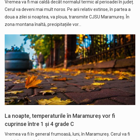
Vremea va fi mai caldă decât normalul termic al perioadei în județ.
Cerul va deveni mai mult noros. Pe arii relativ extinse, în partea a
doua a zilei si noaptea, va ploua, transmite CJSU Maramureș. În
zona montana înaltă, precipitațiile vor…
La noapte, temperaturile în Maramureș vor fi
cuprinse între 1 și 4 grade C
Vremea va fi în general frumoasă, luni, în Maramureș. Cerul va fi