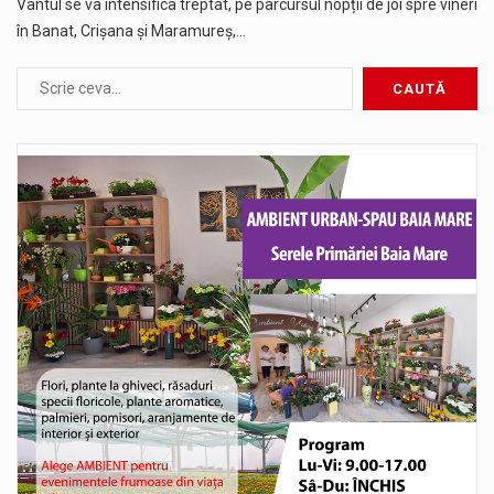
Vântul se va intensifica treptat, pe parcursul nopții de joi spre vineri
în Banat, Crișana și Maramureș,…