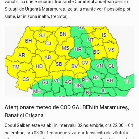
variabil, cu unele înnorări, transmite Comitetul Județean pentru
Situații de Urgență Maramureș. Izolat la munte vor fi posibile ploi
slabe, iar în zona înaltă, trecător,…
Atenționare meteo de COD GALBEN în Maramureș,
Banat și Crișana
Codul Galben este valabil în intervalul 02 noiembrie, ora 22.00 – 04
noiembrie, ora 03.00; fenomene vizate: intensificări ale vântului.