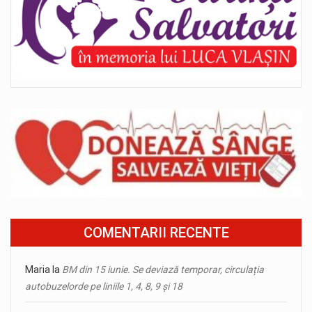
COMENTARII RECENTE
Maria
la
BM din 15 iunie. Se deviază temporar, circulația
autobuzelorde pe liniile 1, 4, 8, 9 și 18