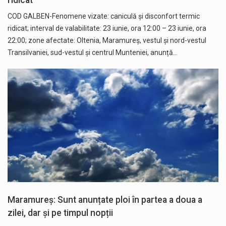
COD GALBEN-Fenomene vizate: caniculă și disconfort termic
ridicat; interval de valabilitate: 23 iunie, ora 12:00 – 23 iunie, ora
22:00; zone afectate: Oltenia, Maramureș, vestul și nord-vestul
Transilvaniei, sud-vestul și centrul Munteniei, anunță…
Maramureș: Sunt anunțate ploi în partea a doua a
zilei, dar și pe timpul nopții