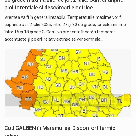
ploi torentiale si descărcări electrice
Vremea va fi în general instabilă. Temperaturile maxime vor fi
cuprinse azi, 2 iulie 2026, între 27 și 30 de grade, iar cele minime
între 15 și 18 grade C. Cerul va prezenta înnorări temporar
accentuate și pe arii relativ extinse se vor semnala…
Cod GALBEN în Maramureș-Disconfort termic
ridicat