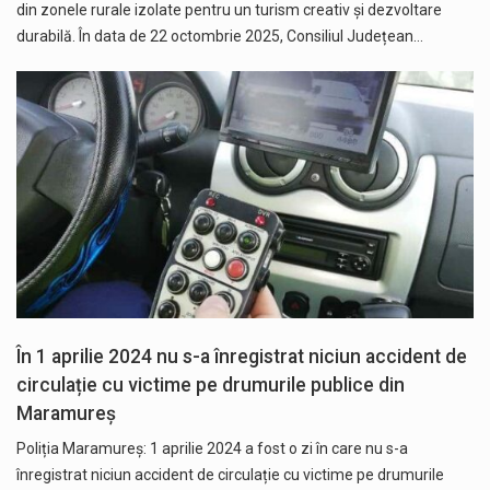
din zonele rurale izolate pentru un turism creativ și dezvoltare
durabilă. În data de 22 octombrie 2025, Consiliul Județean…
În 1 aprilie 2024 nu s-a înregistrat niciun accident de
circulație cu victime pe drumurile publice din
Maramureș
Poliția Maramureș: 1 aprilie 2024 a fost o zi în care nu s-a
înregistrat niciun accident de circulație cu victime pe drumurile