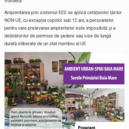
frontieră.
Amprentarea prin sistemul EES se aplică cetățenilor țărilor
NON-UE, cu excepția copiilor sub 12 ani, a persoanelor
pentru care prelevarea amprentelor este imposibilă și a
deținătorilor de permise de ședere sau vize de lungă
durată eliberate de un stat membru al UE.