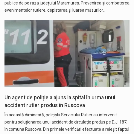
publice de pe raza județului Maramureș. Prevenirea și combaterea
evenimentelor rutiere, depistarea și luarea măsurilor…
Un agent de poliție a ajuns la spital în urma unui
accident rutier produs în Ruscova
În această dimineață, polițiștii Serviciului Rutier au intervenit
pentru soluționarea unui accident de circulație produs pe D.J. 187,
în comuna Ruscova. Din primele verificări efectuate a reieșit faptul