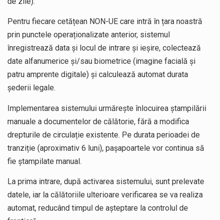
de zile).
Pentru fiecare cetățean NON-UE care intră în țara noastră
prin punctele operaționalizate anterior, sistemul
înregistrează data și locul de intrare și ieșire, colectează
date alfanumerice și/sau biometrice (imagine facială și
patru amprente digitale) și calculează automat durata
șederii legale.
Implementarea sistemului urmărește înlocuirea ștampilării
manuale a documentelor de călătorie, fără a modifica
drepturile de circulație existente. Pe durata perioadei de
tranziție (aproximativ 6 luni), pașapoartele vor continua să
fie ștampilate manual.
La prima intrare, după activarea sistemului, sunt prelevate
datele, iar la călătoriile ulterioare verificarea se va realiza
automat, reducând timpul de așteptare la controlul de