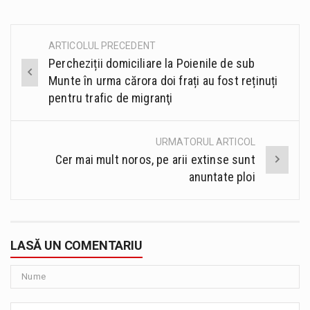
ARTICOLUL PRECEDENT
Post
Percheziții domiciliare la Poienile de sub
navigation
Munte în urma cărora doi frați au fost reținuți
pentru trafic de migranţi
URMATORUL ARTICOL
Cer mai mult noros, pe arii extinse sunt
anuntate ploi
LASĂ UN COMENTARIU