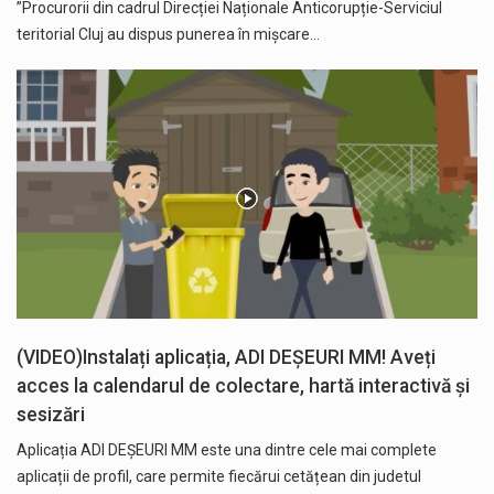
”Procurorii din cadrul Direcției Naționale Anticorupție-Serviciul
teritorial Cluj au dispus punerea în mișcare…
(VIDEO)Instalați aplicația, ADI DEȘEURI MM! Aveți
acces la calendarul de colectare, hartă interactivă și
sesizări
Aplicația ADI DEȘEURI MM este una dintre cele mai complete
aplicații de profil, care permite fiecărui cetățean din judetul