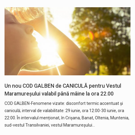
Un nou COD GALBEN de CANICULĂ pentru Vestul
Maramureșului valabil până mâine la ora 22.00
COD GALBEN-Fenomene vizate: disconfort termic accentuat și
caniculă; interval de valabilitate: 29 iunie, ora 12:00-30 iunie, ora
22:00. În intervalul menționat, în Crișana, Banat, Oltenia, Muntenia,
sud-vestul Transilvaniei, vestul Maramureșului…