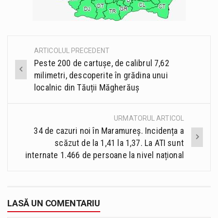
ARTICOLUL PRECEDENT
Post
Peste 200 de cartușe, de calibrul 7,62
navigation
milimetri, descoperite în grădina unui
localnic din Tăuții Măgherăuș
URMATORUL ARTICOL
34 de cazuri noi în Maramureș. Incidența a
scăzut de la 1,41 la 1,37. La ATI sunt
internate 1.466 de persoane la nivel național
LASĂ UN COMENTARIU