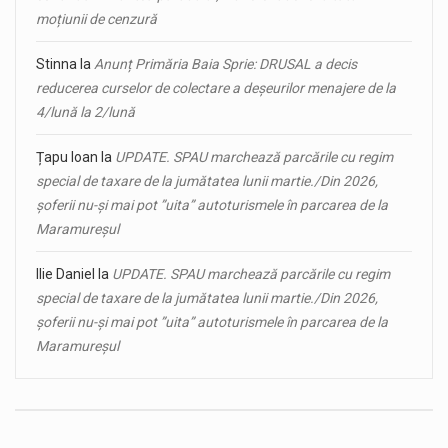
moțiunii de cenzură
Stinna
la
Anunț Primăria Baia Sprie: DRUSAL a decis
reducerea curselor de colectare a deșeurilor menajere de la
4/lună la 2/lună
Țapu Ioan
la
UPDATE. SPAU marchează parcările cu regim
special de taxare de la jumătatea lunii martie./Din 2026,
șoferii nu-și mai pot ”uita” autoturismele în parcarea de la
Maramureșul
Ilie Daniel
la
UPDATE. SPAU marchează parcările cu regim
special de taxare de la jumătatea lunii martie./Din 2026,
șoferii nu-și mai pot ”uita” autoturismele în parcarea de la
Maramureșul