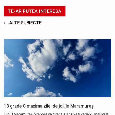
TE-AR PUTEA INTERESA
ALTE SUBIECTE
13 grade C maxima zilei de joi, în Maramureș
CJSU Maramureș: Vremea va fi rece. Cerul va fi variabil, mai mult