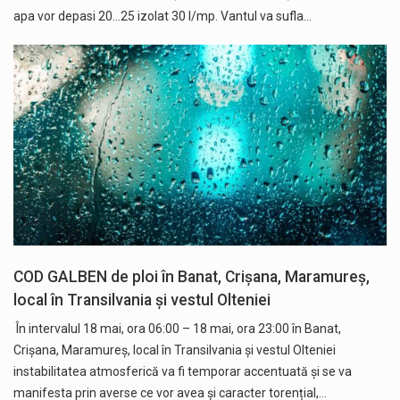
apa vor depasi 20...25 izolat 30 l/mp. Vantul va sufla…
COD GALBEN de ploi în Banat, Crișana, Maramureș,
local în Transilvania și vestul Olteniei
În intervalul 18 mai, ora 06:00 – 18 mai, ora 23:00 în Banat,
Crișana, Maramureș, local în Transilvania și vestul Olteniei
instabilitatea atmosferică va fi temporar accentuată și se va
manifesta prin averse ce vor avea și caracter torențial,…