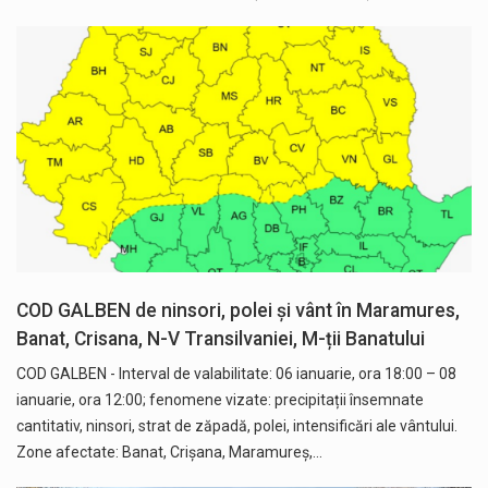
COD GALBEN de ninsori, polei și vânt în Maramures,
Banat, Crisana, N-V Transilvaniei, M-ții Banatului
COD GALBEN - Interval de valabilitate: 06 ianuarie, ora 18:00 – 08
ianuarie, ora 12:00; fenomene vizate: precipitații însemnate
cantitativ, ninsori, strat de zăpadă, polei, intensificări ale vântului.
Zone afectate: Banat, Crișana, Maramureș,…