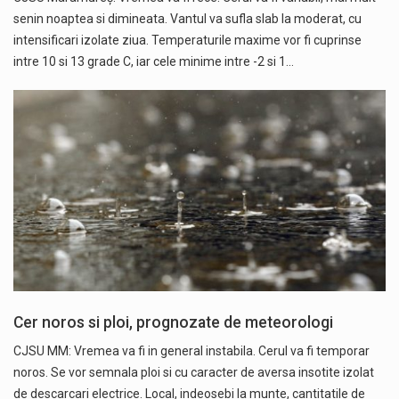
senin noaptea si dimineata. Vantul va sufla slab la moderat, cu
intensificari izolate ziua. Temperaturile maxime vor fi cuprinse
intre 10 si 13 grade C, iar cele minime intre -2 si 1…
Cer noros si ploi, prognozate de meteorologi
CJSU MM: Vremea va fi in general instabila. Cerul va fi temporar
noros. Se vor semnala ploi si cu caracter de aversa insotite izolat
de descarcari electrice. Local, indeosebi la munte, cantitatile de