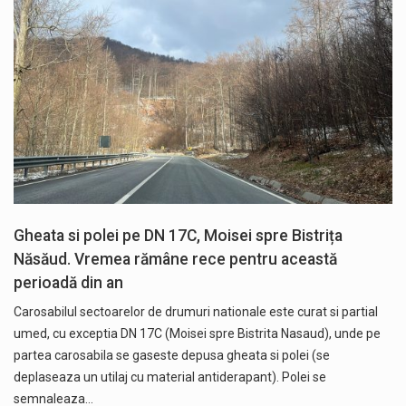
Gheata si polei pe DN 17C, Moisei spre Bistrița
Năsăud. Vremea rămâne rece pentru această
perioadă din an
Carosabilul sectoarelor de drumuri nationale este curat si partial
umed, cu exceptia DN 17C (Moisei spre Bistrita Nasaud), unde pe
partea carosabila se gaseste depusa gheata si polei (se
deplaseaza un utilaj cu material antiderapant). Polei se
semnaleaza…