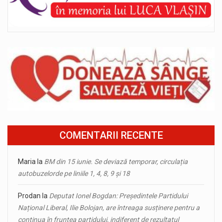
COMENTARII RECENTE
Maria
la
BM din 15 iunie. Se deviază temporar, circulația
autobuzelorde pe liniile 1, 4, 8, 9 și 18
Prodan
la
Deputat Ionel Bogdan: Președintele Partidului
Național Liberal, Ilie Bolojan, are întreaga susținere pentru a
continua în fruntea partidului, indiferent de rezultatul