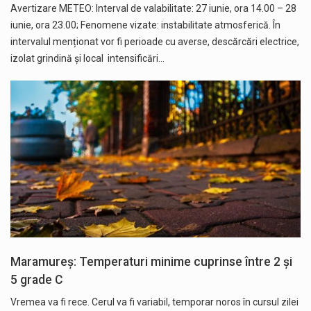
Avertizare METEO: Interval de valabilitate: 27 iunie, ora 14.00 – 28
iunie, ora 23.00; Fenomene vizate: instabilitate atmosferică. În
intervalul menționat vor fi perioade cu averse, descărcări electrice,
izolat grindină și local intensificări…
Maramureș: Temperaturi minime cuprinse între 2 și
5 grade C
Vremea va fi rece. Cerul va fi variabil, temporar noros în cursul zilei