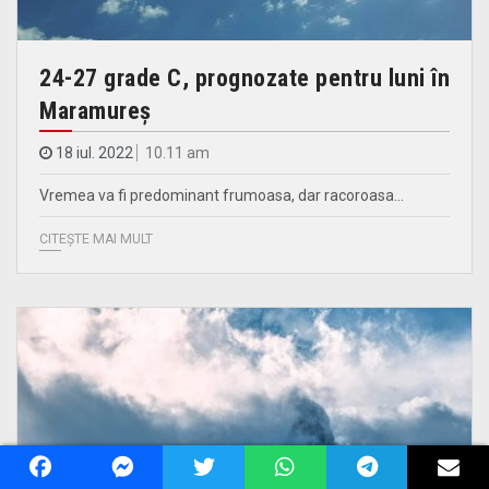
24-27 grade C, prognozate pentru luni în
Maramureș
18 iul. 2022
10.11 am
Vremea va fi predominant frumoasa, dar racoroasa…
CITEȘTE MAI MULT