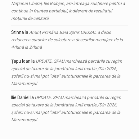
Național Liberal, Ilie Bolojan, are întreaga susținere pentru a
continua în fruntea partidului, indiferent de rezultatul
moțiunii de cenzură
Stinna
la
Anunț Primăria Baia Sprie: DRUSAL a decis
reducerea curselor de colectare a deșeurilor menajere de la
4/lună la 2/lună
Țapu Ioan
la
UPDATE. SPAU marchează parcările cu regim
special de taxare de la jumătatea lunii martie./Din 2026,
șoferii nu-și mai pot ”uita” autoturismele în parcarea de la
Maramureșul
Ilie Daniel
la
UPDATE. SPAU marchează parcările cu regim
special de taxare de la jumătatea lunii martie./Din 2026,
șoferii nu-și mai pot ”uita” autoturismele în parcarea de la
Maramureșul