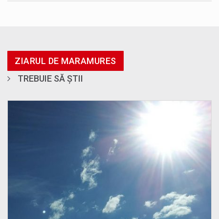
ZIARUL DE MARAMURES
TREBUIE SĂ ȘTII