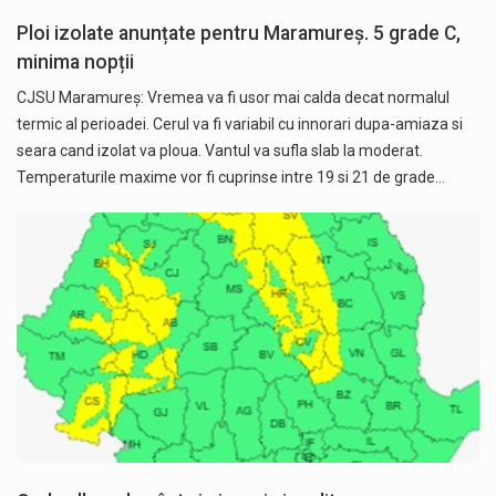
Ploi izolate anunțate pentru Maramureș. 5 grade C,
minima nopții
CJSU Maramureș: Vremea va fi usor mai calda decat normalul
termic al perioadei. Cerul va fi variabil cu innorari dupa-amiaza si
seara cand izolat va ploua. Vantul va sufla slab la moderat.
Temperaturile maxime vor fi cuprinse intre 19 si 21 de grade…