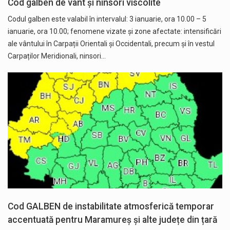
Cod galben de vânt și ninsori viscolite
Codul galben este valabil în intervalul: 3 ianuarie, ora 10.00 – 5
ianuarie, ora 10.00; fenomene vizate și zone afectate: intensificări
ale vântului în Carpații Orientali și Occidentali, precum și în vestul
Carpaților Meridionali, ninsori…
Cod GALBEN de instabilitate atmosferică temporar
accentuată pentru Maramureș și alte județe din țară