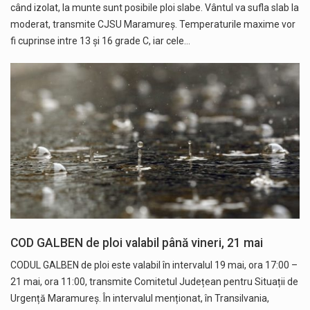
când izolat, la munte sunt posibile ploi slabe. Vântul va sufla slab la
moderat, transmite CJSU Maramureș. Temperaturile maxime vor
fi cuprinse intre 13 și 16 grade C, iar cele…
COD GALBEN de ploi valabil până vineri, 21 mai
CODUL GALBEN de ploi este valabil în intervalul 19 mai, ora 17:00 –
21 mai, ora 11:00, transmite Comitetul Județean pentru Situații de
Urgență Maramureș. În intervalul menționat, în Transilvania,