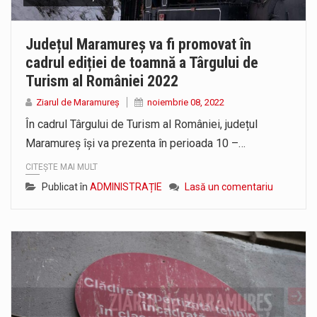
Județul Maramureș va fi promovat în
cadrul ediției de toamnă a Târgului de
Turism al României 2022
Ziarul de Maramureș
noiembrie 08, 2022
În cadrul Târgului de Turism al României, județul
Maramureș își va prezenta în perioada 10 –…
CITEȘTE MAI MULT
Publicat în
ADMINISTRAȚIE
Lasă un comentariu