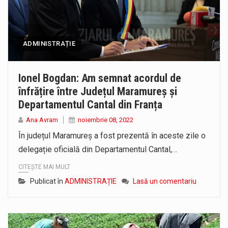
ADMINISTRAȚIE
Ionel Bogdan: Am semnat acordul de
înfrățire între Județul Maramureș și
Departamentul Cantal din Franța
Ana Avram
noiembrie 08, 2022
În județul Maramureș a fost prezentă în aceste zile o
delegație oficială din Departamentul Cantal,…
CITEȘTE MAI MULT
Publicat în
ADMINISTRAȚIE
Lasă un comentariu