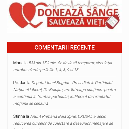
COMENTARII RECENTE
Maria
la
BM din 15 iunie. Se deviază temporar, circulația
autobuzelorde pe liniile 1, 4, 8, 9 și 18
Prodan
la
Deputat Ionel Bogdan: Președintele Partidului
Național Liberal, Ilie Bolojan, are întreaga susținere pentru
a continua în fruntea partidului, indiferent de rezultatul
moțiunii de cenzură
Stinna
la
Anunț Primăria Baia Sprie: DRUSAL a decis
reducerea curselor de colectare a deșeurilor menajere de