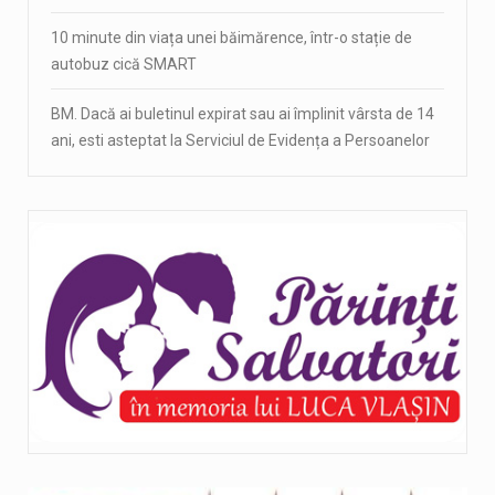
10 minute din viața unei băimărence, într-o stație de
autobuz cică SMART
BM. Dacă ai buletinul expirat sau ai împlinit vârsta de 14
ani, esti asteptat la Serviciul de Evidența a Persoanelor