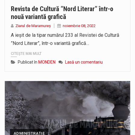
Revista de Cultură ”Nord Literar” într-o
nouă variantă grafică
Ziarul de Maramureș
noiembrie 08, 2022
A ieșit de la tipar numărul 233 al Revistei de Cultură
”Nord Literar”, într-o variantă grafică…
CITEȘTE MAI MULT
Publicat în
MONDEN
Lasă un comentariu
ADMINISTRAȚIE