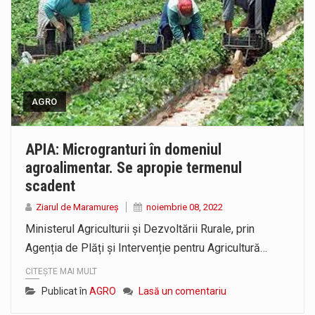
AGRO
APIA: Microgranturi în domeniul
agroalimentar. Se apropie termenul
scadent
Ziarul de Maramureș
noiembrie 08, 2022
Ministerul Agriculturii și Dezvoltării Rurale, prin
Agenția de Plăți și Intervenție pentru Agricultură…
CITEȘTE MAI MULT
Publicat în
AGRO
Lasă un comentariu