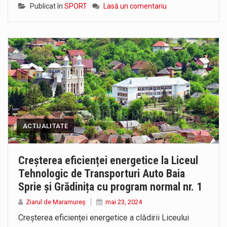
Publicat în
SPORT
Lasă un comentariu
ACTUALITATE
Creșterea eficienței energetice la Liceul
Tehnologic de Transporturi Auto Baia
Sprie și Grădinița cu program normal nr. 1
Ziarul de Maramureș
mai 23, 2024
Creșterea eficienței energetice a clădirii Liceului