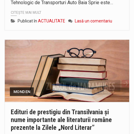
Tehnologic de Transporturi Auto Baia Sprie este…
CITEȘTE MAI MULT
Publicat în
ACTUALITATE
Lasă un comentariu
MONDEN
Edituri de prestigiu din Transilvania și
nume importante ale literaturii române
prezente la Zilele „Nord Literar”