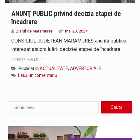
ANUNŢ PUBLIC privind decizia etapei de
încadrare
Ziarul de Maramureș
mai 23, 2024
CONSILIUL JUDEȚEAN MARAMUREȘ anunță publicul
interesat asupra luării deciziei etapei de încadrare…
CITEȘTE MAI MULT
Publicat în
ACTUALITATE
,
ADVERTORIALE
Lasă un comentariu