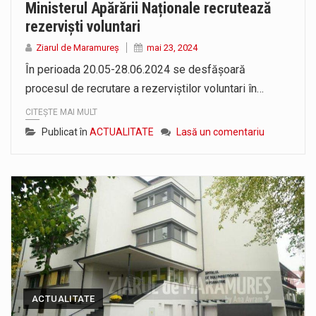
Ministerul Apărării Naționale recrutează
rezerviști voluntari
Ziarul de Maramureș
mai 23, 2024
În perioada 20.05-28.06.2024 se desfășoară
procesul de recrutare a rezerviștilor voluntari în…
CITEȘTE MAI MULT
Publicat în
ACTUALITATE
Lasă un comentariu
ACTUALITATE