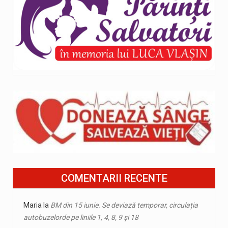
COMENTARII RECENTE
Maria
la
BM din 15 iunie. Se deviază temporar, circulația
autobuzelorde pe liniile 1, 4, 8, 9 și 18