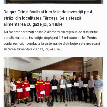
Delgaz Grid a finalizat lucrările de investiţii pe 4
străzi din localitatea Fărcașa. Se sistează
alimentarea cu gaze joi, 24 iulie
Au fost modernizați peste 2 kilometri din rețeaua de distribuție
zonală, valoarea investiției depășind 1,3 milioane de lei. Pentru
cuplarea noilor conducte la sistemul de distribuție este necesară
sistarea alimentării cu gaz, joi, 24 iulie,…