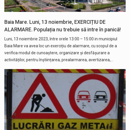
Baia Mare. Luni, 13 noiembrie, EXERCIȚIU DE
ALARMARE. Populația nu trebuie să intre în panică!
Luni, 13 noiembrie 2023, între orele 13:00 – 15:00 in municipiul
Baia Mare va avea loc un exercițiu de alarmare, cu scopul de a
verifica modul de cunoaștere, organizare și desfășurare a
activităților, pentru înștiințarea, prealarmarea, avertizarea,…