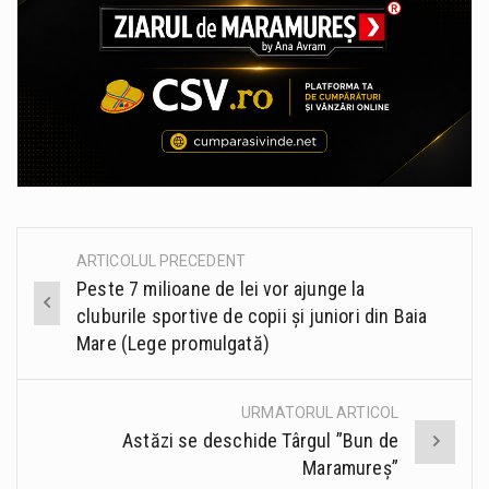
ARTICOLUL PRECEDENT
Post
Peste 7 milioane de lei vor ajunge la
navigation
cluburile sportive de copii și juniori din Baia
Mare (Lege promulgată)
URMATORUL ARTICOL
Astăzi se deschide Târgul ”Bun de
Maramureș”