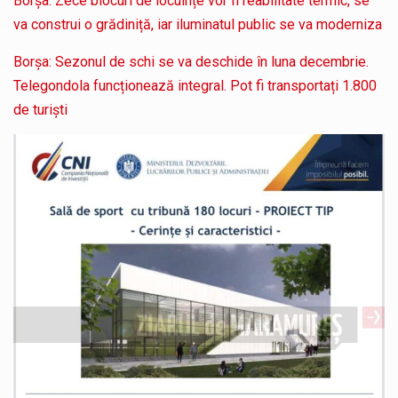
Borșa: Zece blocuri de locuințe vor fi reabilitate termic, se
va construi o grădiniță, iar iluminatul public se va moderniza
Borșa: Sezonul de schi se va deschide în luna decembrie.
Telegondola funcționează integral. Pot fi transportați 1.800
de turiști