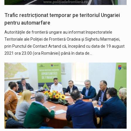
Trafic restricționat temporar pe teritoriul Ungariei
pentru automarfare
Autorităţile de frontieră ungare au informat Inspectoratele
Teritoriale ale Poliţiei de Frontieră Oradea şi Sighetu Marmaţiei,
prin Punctul de Contact Artand că, începând cu data de 19 august
2021 ora 23.00 (ora României) până în data de…