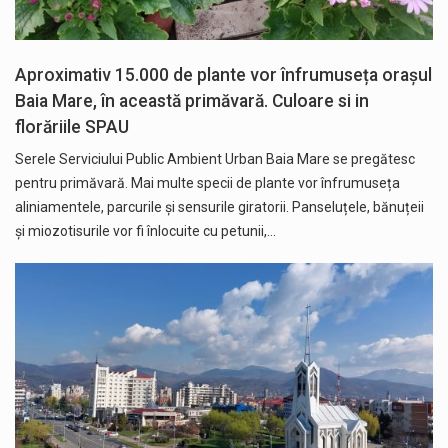
Aproximativ 15.000 de plante vor înfrumuseța orașul
Baia Mare, în această primăvară. Culoare si in
florăriile SPAU
Serele Serviciului Public Ambient Urban Baia Mare se pregătesc
pentru primăvară. Mai multe specii de plante vor înfrumuseța
aliniamentele, parcurile și sensurile giratorii. Panseluțele, bănuțeii
și miozotisurile vor fi înlocuite cu petunii,…