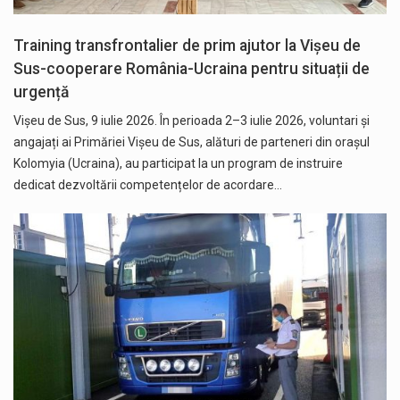
Training transfrontalier de prim ajutor la Vișeu de
Sus-cooperare România-Ucraina pentru situații de
urgență
Vișeu de Sus, 9 iulie 2026. În perioada 2–3 iulie 2026, voluntari și
angajați ai Primăriei Vișeu de Sus, alături de parteneri din orașul
Kolomyia (Ucraina), au participat la un program de instruire
dedicat dezvoltării competențelor de acordare…