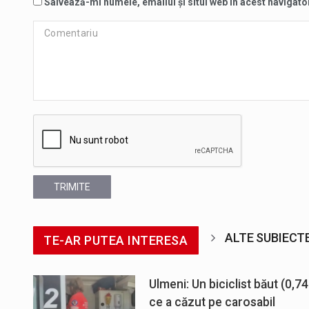
Salvează-mi numele, emailul și situl web în acest navigato
TRIMITE
ALTE SUBIECT
TE-AR PUTEA INTERESA
Ulmeni: Un biciclist băut (0,74
ce a căzut pe carosabil