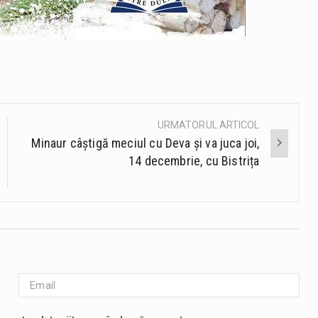
URMATORUL ARTICOL
Minaur câștigă meciul cu Deva și va juca joi,
14 decembrie, cu Bistrița