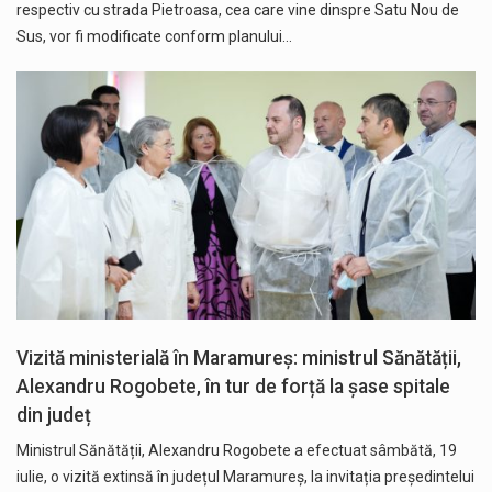
respectiv cu strada Pietroasa, cea care vine dinspre Satu Nou de
Sus, vor fi modificate conform planului…
Vizită ministerială în Maramureș: ministrul Sănătății,
Alexandru Rogobete, în tur de forță la șase spitale
din județ
Ministrul Sănătății, Alexandru Rogobete a efectuat sâmbătă, 19
iulie, o vizită extinsă în județul Maramureș, la invitația președintelui