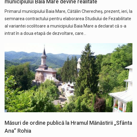
municipiului Baia Mare devine realitate
Primarul municipiului Baia Mare, Cătălin Cherecheș, prezent, ieri, la
semnarea contractului pentru elaborarea Studiului de Fezabilitate
al variantei ocolitoare a municipiului Baia Mare a declarat că s-a
intrat în a doua etapă de dezvoltare, care…
Măsuri de ordine publică la Hramul Mănăstirii „Sfânta
Ana” Rohia