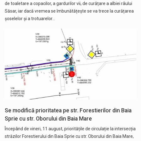
de toaletare a copacilor, a gardurilor vii, de curățare a albiei râului
Săsar, iar dacă vremea se îmbunătățește se va trece la curățarea
șoselelor și a trotuarelor…
Se modifică prioritatea pe str. Forestierilor din Baia
Sprie cu str. Oborului din Baia Mare
Începând de vineri, 11 august, prioritățile de circulație la intersecția
străzilor Forestierului din Baia Sprie cu str. Oborului din Baia Mare,