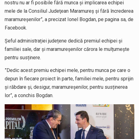
nostru nu ar fi posibile fără munca și implicarea echipei
mele de la Consiliul Judeţean Maramureş și fără încrederea
maramureșenilor”, a precizat Ionel Bogdan, pe pagina sa, de
Facebook.
Șeful administrației județene dedică premiul echipei și
familiei sale, dar și maramureșenilor cărora le mulțumește
pentru susținere.
”Dedic acest premiu echipei mele, pentru munca pe care o
depun în fiecare proiect în parte, familiei mele, pentru sprijin
şi răbdare și, desigur, maramureșenilor, pentru susținerea
lor”, a conchis Bogdan.